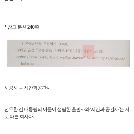
* 참고 문헌 240쪽
시공사 → 시간과공간사
전두환 전 대통령의 아들이 설립한 출판사와 ‘시간과 공간사’는 서
로 다른 회사다.