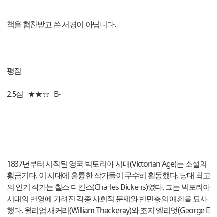
책을 협찬받고 쓴 서평이 아닙니다.
평점
2.5점 ★★☆ B-
1837년부터 시작된 영국 빅토리아 시대(Victorian Age)는 소설의
황금기다. 이 시대에 훌륭한 작가들이 무수히 활동했다. 당대 최고
의 인기 작가는 찰스 디킨스(Charles Dickens)였다. 그는 빅토리아
시대의 번영에 가려진 각종 사회적 문제와 빈민층의 애환을 묘사
했다. 윌리엄 새커리(William Thackeray)와 조지 엘리엇(George E