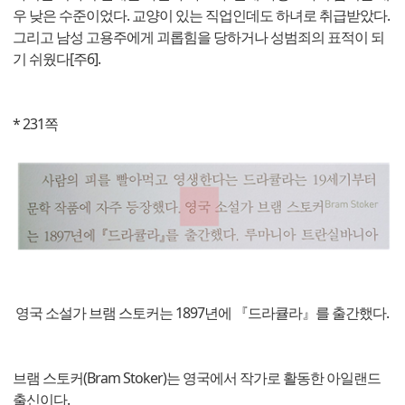
우 낮은 수준이었다. 교양이 있는 직업인데도 하녀로 취급받았다.
그리고 남성 고용주에게 괴롭힘을 당하거나 성범죄의 표적이 되
기 쉬웠다[주6].
* 231쪽
영국 소설가 브램 스토커는 1897년에 『드라큘라』를 출간했다.
브램 스토커(Bram Stoker)는 영국에서 작가로 활동한 아일랜드
출신이다.