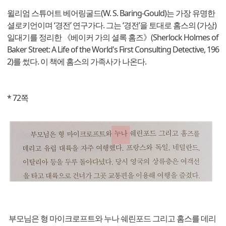
윌리엄 스튜어트 베어링굴드(W. S. Baring-Gould)는 가장 유명한
셜로키언이며 ‘경전’ 연구가다. 그는 ‘경전’을 토대로 홈스의 (가상)
일대기를 정리한 《베이커 가의 셜록 홈즈》(Sherlock Holmes of
Baker Street: A Life of the World's First Consulting Detective, 196
2)를 썼다. 이 책에 홈스의 가족사가 나온다.
* 72쪽
부모님은 형 마이크로프트와 누나 쉐린포드 그리고 홈스를 데리