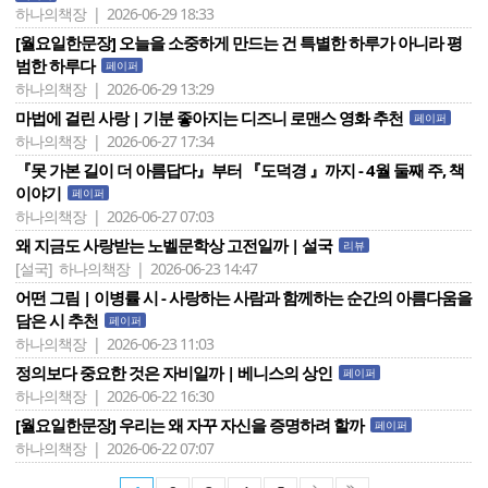
하나의책장 | 2026-06-29 18:33
[월요일한문장] 오늘을 소중하게 만드는 건 특별한 하루가 아니라 평
범한 하루다
페이퍼
하나의책장 | 2026-06-29 13:29
마법에 걸린 사랑 | 기분 좋아지는 디즈니 로맨스 영화 추천
페이퍼
하나의책장 | 2026-06-27 17:34
『못 가본 길이 더 아름답다』부터 『 도덕경 』까지 - ​4월 둘째 주, 책
이야기
페이퍼
하나의책장 | 2026-06-27 07:03
왜 지금도 사랑받는 노벨문학상 고전일까 | 설국
리뷰
[설국]
하나의책장 | 2026-06-23 14:47
어떤 그림 | 이병률 시 - 사랑하는 사람과 함께하는 순간의 아름다움을
담은 시 추천
페이퍼
하나의책장 | 2026-06-23 11:03
정의보다 중요한 것은 자비일까 | 베니스의 상인
페이퍼
하나의책장 | 2026-06-22 16:30
[월요일한문장] 우리는 왜 자꾸 자신을 증명하려 할까
페이퍼
하나의책장 | 2026-06-22 07:07