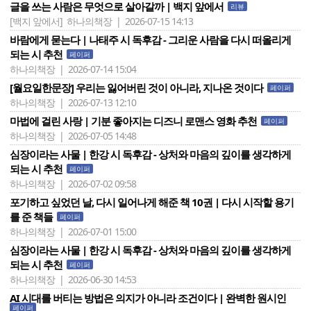
글을 쓰는 사람은 무엇으로 살아갈까 | 백지 앞에서
리뷰
[백지 앞에서]
하나의책장 | 2026-07-15 14:13
바람에게 묻는다 | 나태주 시 독후감 - 그리운 사람을 다시 떠올리게
되는 시 추천
페이퍼
하나의책장 | 2026-07-14 15:04
[월요일한문장] 우리는 잃어버린 것이 아니라, 지나온 것이다
페이퍼
하나의책장 | 2026-07-13 12:10
마법에 걸린 사랑 | 기분 좋아지는 디즈니 로맨스 영화 추천
페이퍼
하나의책장 | 2026-07-05 14:48
심장이라는 사물 | 한강 시 독후감 - 상처와 마음의 깊이를 생각하게
되는 시 추천
페이퍼
하나의책장 | 2026-07-02 09:58
포기하고 싶었던 날, 다시 일어나게 해준 책 10권 | 다시 시작할 용기
를 준 책들
페이퍼
하나의책장 | 2026-07-01 15:00
심장이라는 사물 | 한강 시 독후감 - 상처와 마음의 깊이를 생각하게
되는 시 추천
페이퍼
하나의책장 | 2026-06-30 14:53
AI 시대를 버티는 방법은 의지가 아니라 조건이다 | 완벽한 원시인
페이퍼