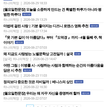
하나의책장 | 2026-06-29 18:33
[월요일한문장] 오늘을 소중하게 만드는 건 특별한 하루가 아니라 평
범한 하루다
페이퍼
하나의책장 | 2026-06-29 13:29
마법에 걸린 사랑 | 기분 좋아지는 디즈니 로맨스 영화 추천
페이퍼
하나의책장 | 2026-06-27 17:34
『못 가본 길이 더 아름답다』부터 『 도덕경 』까지 - ​4월 둘째 주, 책
이야기
페이퍼
하나의책장 | 2026-06-27 07:03
왜 지금도 사랑받는 노벨문학상 고전일까 | 설국
리뷰
[설국]
하나의책장 | 2026-06-23 14:47
어떤 그림 | 이병률 시 - 사랑하는 사람과 함께하는 순간의 아름다움을
담은 시 추천
페이퍼
하나의책장 | 2026-06-23 11:03
정의보다 중요한 것은 자비일까 | 베니스의 상인
페이퍼
하나의책장 | 2026-06-22 16:30
[월요일한문장] 우리는 왜 자꾸 자신을 증명하려 할까
페이퍼
하나의책장 | 2026-06-22 07:07