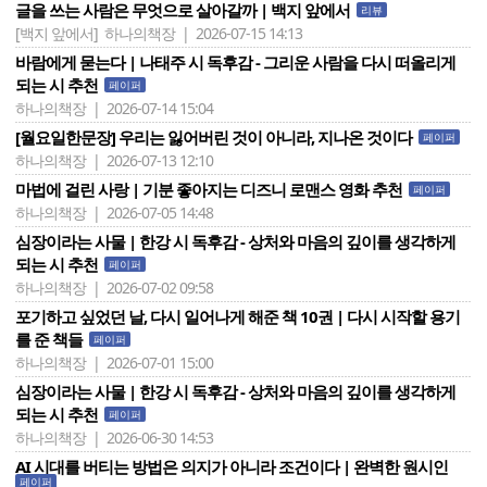
글을 쓰는 사람은 무엇으로 살아갈까 | 백지 앞에서
리뷰
[백지 앞에서]
하나의책장 | 2026-07-15 14:13
바람에게 묻는다 | 나태주 시 독후감 - 그리운 사람을 다시 떠올리게
되는 시 추천
페이퍼
하나의책장 | 2026-07-14 15:04
[월요일한문장] 우리는 잃어버린 것이 아니라, 지나온 것이다
페이퍼
하나의책장 | 2026-07-13 12:10
마법에 걸린 사랑 | 기분 좋아지는 디즈니 로맨스 영화 추천
페이퍼
하나의책장 | 2026-07-05 14:48
심장이라는 사물 | 한강 시 독후감 - 상처와 마음의 깊이를 생각하게
되는 시 추천
페이퍼
하나의책장 | 2026-07-02 09:58
포기하고 싶었던 날, 다시 일어나게 해준 책 10권 | 다시 시작할 용기
를 준 책들
페이퍼
하나의책장 | 2026-07-01 15:00
심장이라는 사물 | 한강 시 독후감 - 상처와 마음의 깊이를 생각하게
되는 시 추천
페이퍼
하나의책장 | 2026-06-30 14:53
AI 시대를 버티는 방법은 의지가 아니라 조건이다 | 완벽한 원시인
페이퍼