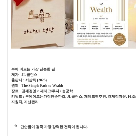
부에 이르는 가장 단순한 길
저자 : JL 콜린스
출판사 : 서삼독 (2025)
원제 : The Simple Path to Wealth
장르 : 경제경영 > 재테크/투자 / 성공학
키워드 : 부에이르는가장단순한길, JL콜린스, 재테크책추천, 경제적자유, FIRE
자원칙, 자산관리
단순함이 결국 가장 강력한 전략이 됩니다.