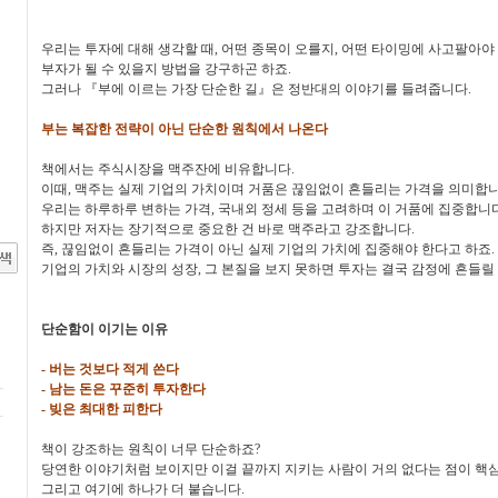
우리는 투자에 대해 생각할 때, 어떤 종목이 오를지, 어떤 타이밍에 사고팔아야 
부자가 될 수 있을지 방법을 강구하곤 하죠.
그러나 『부에 이르는 가장 단순한 길』은 정반대의 이야기를 들려줍니다.
부는 복잡한 전략이 아닌 단순한 원칙에서 나온다
책에서는 주식시장을 맥주잔에 비유합니다.
이때, 맥주는 실제 기업의 가치이며 거품은 끊임없이 흔들리는 가격을 의미합니
우리는 하루하루 변하는 가격, 국내외 정세 등을 고려하며 이 거품에 집중합니다
하지만 저자는 장기적으로 중요한 건 바로 맥주라고 강조합니다.
즉, 끊임없이 흔들리는 가격이 아닌 실제 기업의 가치에 집중해야 한다고 하죠.
기업의 가치와 시장의 성장, 그 본질을 보지 못하면 투자는 결국 감정에 흔들릴
단순함이 이기는 이유
- 버는 것보다 적게 쓴다
- 남는 돈은 꾸준히 투자한다
- 빚은 최대한 피한다
책이 강조하는 원칙이 너무 단순하죠?
당연한 이야기처럼 보이지만 이걸 끝까지 지키는 사람이 거의 없다는 점이 핵
그리고 여기에 하나가 더 붙습니다.