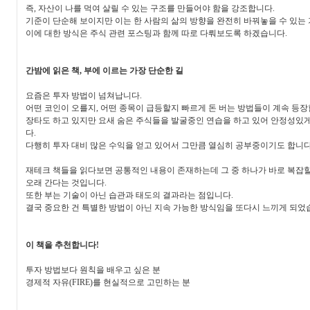
즉, 자산이 나를 먹여 살릴 수 있는 구조를 만들어야 함을 강조합니다.
기준이 단순해 보이지만 이는 한 사람의 삶의 방향을 완전히 바꿔놓을 수 있는
이에 대한 방식은 주식 관련 포스팅과 함께 따로 다뤄보도록 하겠습니다.
간밤에 읽은 책, 부에 이르는 가장 단순한 길
요즘은 투자 방법이 넘쳐납니다.
어떤 코인이 오를지, 어떤 종목이 급등할지 빠르게 돈 버는 방법들이 계속 등장
장타도 하고 있지만 요새 숨은 주식들을 발굴중인 연습을 하고 있어 안정성있게
다.
다행히 투자 대비 많은 수익을 얻고 있어서 그만큼 열심히 공부중이기도 합니다
재테크 책들을 읽다보면 공통적인 내용이 존재하는데 그 중 하나가 바로 복
오래 간다는 것입니다.
또한 부는 기술이 아닌 습관과 태도의 결과라는 점입니다.
결국 중요한 건 특별한 방법이 아닌 지속 가능한 방식임을 또다시 느끼게 되었
이 책을 추천합니다!
투자 방법보다 원칙을 배우고 싶은 분
경제적 자유(FIRE)를 현실적으로 고민하는 분