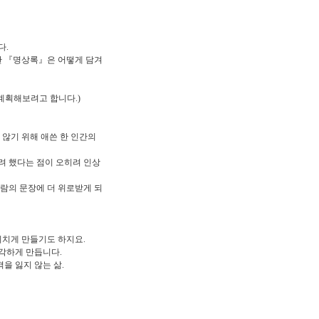
다.
 『명상록』은 어떻게 담겨
계획해보려고 합니다.)
않기 위해 애쓴 한 인간의
려 했다는 점이 오히려 인상
람의 문장에 더 위로받게 되
지치게 만들기도 하지요.
생각하게 만듭니다.
을 잃지 않는 삶.