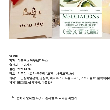
명상록
저자 : 마르쿠스 아우렐리우스
출판사 : 오아시스
출간 : 2026.01.30
장르 : 인문학 > 교양 인문학 / 고전 > 서양고전사상
키워드 : 간밤에읽은책, 명상록, 마르쿠스아우렐리우스, 스토아철학, 철학책추천
자기계발고전, 삶의지혜, 마음관리
변화가 없다면 무엇이 존재할 수 있다는 것인가