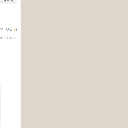
댓글(
0
)
-03-24 21:21