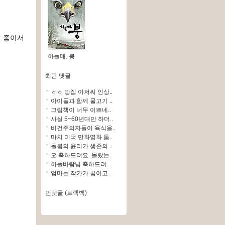
 좋아서
하늘매, 붕
최근 댓글
ㅎㅎ 빵집 아저씨 인상..
아이들과 함께 물고기 ..
그림책이 너무 이쁘네..
사실 5~60년대만 하더..
비건주의자들이 육식을..
마치 미국 만화영화 톰..
돌봄의 윤리가 생존의 ..
오 축하드려요. 몰랐는..
하늘바람님 축하드려..
엄마는 작가가 꿈이고 ..
먼댓글 (트랙백)