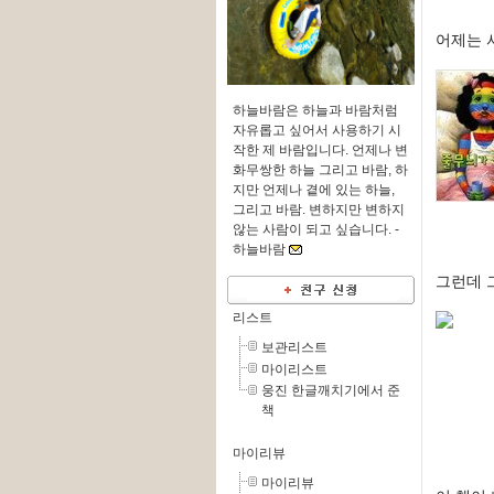
어제는 
하늘바람은 하늘과 바람처럼
자유롭고 싶어서 사용하기 시
작한 제 바람입니다. 언제나 변
화무쌍한 하늘 그리고 바람, 하
지만 언제나 곁에 있는 하늘,
그리고 바람. 변하지만 변하지
않는 사람이 되고 싶습니다. -
하늘바람
그런데 
리스트
보관리스트
마이리스트
웅진 한글깨치기에서 준
책
마이리뷰
마이리뷰