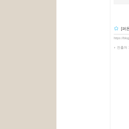
[퍼
https://bl
전출처 