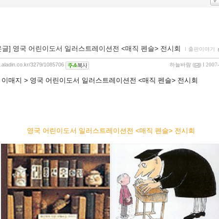
온글] 영국 어린이도서 일러스트레이션전 <매직 펜슬> 전시회
ｌ
출판이야기
og.aladin.co.kr/3279/1085706
하늘바람
(
) l 2007
이매지 > 영국 어린이도서 일러스트레이션전 <매직 펜슬> 전시회
:
영국 어린이도서 일러스트레이션전 <매직 펜슬> 전시회