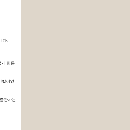
니다.
렇게 만든
기만발이었
 출판사는