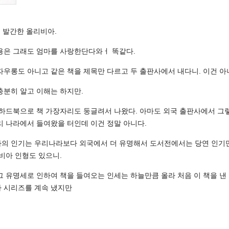
에 발간한 올리비아.
용은 그래도 엄마를 사랑한단다와ㅓ 똑같다.
자우롱도 아니고 같은 책을 제목만 다르고 두 출판사에서 내다니. 이건 아
충분히 알고 이해는 하지만.
 하드북으로 책 가장자리도 둥글려서 나왔다. 아마도 외국 출판사에서 그
리 나라에서 들여왔을 터인데 이건 정말 아니다.
의 인기는 우리나라보다 외국에서 더 유명해서 도서전에서는 당연 인
리비아 인형도 있으니.
그 유명세로 인하여 책을 들여오는 인세는 하늘만큼 올라 처음 이 책을 낸
 시리즈를 계속 냈지만