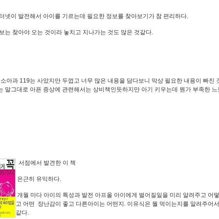
터넷이 발전해서 아이를 기르는데 필요한 정보를 찾아보기가 참 편리하다.
보는 찾아야 오는 것이라 놓치고 지나가는 것도 많은 것같다.
소아과 119는 사았지만 두껍고 너무 많은 내용을 담다보니 막상 필요한 내용이 빠진 
 말그대로 아픈 증상에 관련해서는 상비책인듯하지만 아기 키우는데 뭔가 부족한 느
서점에서 발견한 이 책
은근히 유익하다.
개월 마다 아이의 특성과 발전 아프올 아이에게 벌어질일을 미리 알려주고 어
고 어떤 장난감이 좋고 다른아이는 어떤지. 이유식은 뭘 먹이는지를 알려주어서 
같다.