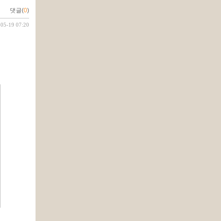
댓글(
0
)
-05-19 07:20