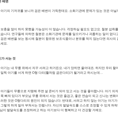
은 배변
 아기의 기저귀를 보니까 검은 배변이 가득한데요. 소화기관에 문제가 있는 것은 아닐
 보충을 많이 하지 못했을 가능성이 더 많습니다. 걱정하실 필요도 없고요. 철분 섭취를
없습니다. 연구들에 의하면 철분은 소화기관에 문제를 일으키거나 괴롭히는 일이 없다고
 검은 배변을 보는 동시에 철분이 함유된 보조식품이나 분유를 먹지 않는다면 의사의 
보세요.
기가 서는 것
 아기는 내 무릎 위에서 자꾸 서려고 하거든요. 내가 앉히면 울어대죠. 하지만 우리 
 일찍 아기를 서게 하면 O형 다리(활처럼 굽은다리)가 될거라고 하시는데…
 아기들이 무릎으로 지탱해 주면 설 준비가 되어 있고 서는 것을 좋아합니다. 아기 의자
 푹 빠져 있다가 부모님 무릎 위에서 서는 것은 즐겁고, 좋은 연습이 되고 신나는 변화이
그러한 것은 O형다리의 원인이 되지 않습니다. 반대로, 서려고 하지 않는 아기는 아기가
 그렇게 하게 밀어 부쳐서는 안됩니다. 자신의 발달속도를 스스로 조정할 수 있게 허
님이 발달속도를 조정하려고 하는 아기보다 더 행복하고 더 건강할 거예요.