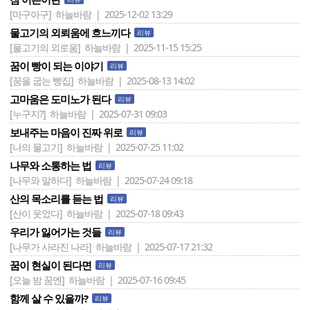
[마구아구]
하늘바람 | 2025-12-02 13:29
물고기의 외뢰움에 흐느끼다
리뷰
[물고기의 외로움]
하늘바람 | 2025-11-15 15:25
꿈이 빵이 되는 이야기
리뷰
[꿈을 굽는 빵집]
하늘바람 | 2025-08-13 14:02
고마움은 도미노가 된다
리뷰
[누구지?]
하늘바람 | 2025-07-31 09:03
보내주는 마음이 진짜 위로
리뷰
[나의 물고기]
하늘바람 | 2025-07-25 11:02
나무와 소통하는 법
리뷰
[나무와 말하다]
하늘바람 | 2025-07-24 09:18
산의 목소리를 듣는 법
리뷰
[산이 웃었다]
하늘바람 | 2025-07-18 09:43
우리가 잃어가는 것들
리뷰
[나무가 사라진 나라]
하늘바람 | 2025-07-17 21:32
꿈이 현실이 된다면
리뷰
[오늘 밤 꿈엔]
하늘바람 | 2025-07-16 09:45
함께 살 수 있을까?
리뷰