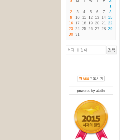
S
M
T
W
T
F
S
1
2
3
4
5
6
7
8
9
10
11
12
13
14
15
16
17
18
19
20
21
22
23
24
25
26
27
28
29
30
31
powered by
aladin