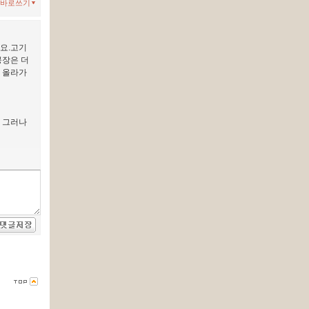
바로쓰기
요.고기
공장은 더
 올라가
 그러나