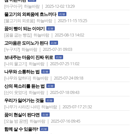
[마구아구]
하늘바람 | 2025-12-02 13:29
물고기의 외뢰움에 흐느끼다
리뷰
[물고기의 외로움]
하늘바람 | 2025-11-15 15:25
꿈이 빵이 되는 이야기
리뷰
[꿈을 굽는 빵집]
하늘바람 | 2025-08-13 14:02
고마움은 도미노가 된다
리뷰
[누구지?]
하늘바람 | 2025-07-31 09:03
보내주는 마음이 진짜 위로
리뷰
[나의 물고기]
하늘바람 | 2025-07-25 11:02
나무와 소통하는 법
리뷰
[나무와 말하다]
하늘바람 | 2025-07-24 09:18
산의 목소리를 듣는 법
리뷰
[산이 웃었다]
하늘바람 | 2025-07-18 09:43
우리가 잃어가는 것들
리뷰
[나무가 사라진 나라]
하늘바람 | 2025-07-17 21:32
꿈이 현실이 된다면
리뷰
[오늘 밤 꿈엔]
하늘바람 | 2025-07-16 09:45
함께 살 수 있을까?
리뷰