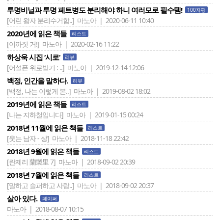
투명비닐과 투명 페트병도 분리해야 하니 여러모로 필수템!
100자평
[어린 왕자 분리수거함..]
마노아 | 2020-06-11 10:40
2020년에 읽은 책들
리스트
[이까짓 거!]
마노아 | 2020-02-16 11:22
하상욱 시집 ‘시로‘
리뷰
[어설픈 위로받기 : ..]
마노아 | 2019-12-14 12:06
백정, 인간을 말하다.
리뷰
[백정, 나는 이렇게 본..]
마노아 | 2019-08-02 18:02
2019년에 읽은 책들
리스트
[나는 지하철입니다]
마노아 | 2019-01-15 00:24
2018년 11월에 읽은 책들
리스트
[웃는 남자 - 상]
마노아 | 2018-11-18 22:42
2018년 9월에 읽은 책들
리스트
[란제리 蘭製里 7]
마노아 | 2018-09-02 20:39
2018년 7월에 읽은 책들
리스트
[말하고 슬퍼하고 사랑..]
마노아 | 2018-09-02 20:37
살아 있다.
페이퍼
마노아 | 2018-08-07 10:15