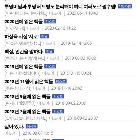
투명비닐과 투명 페트병도 분리해야 하니 여러모로 필수템!
100자평
[어린 왕자 분리수거함..]
마노아 | 2020-06-11 10:40
2020년에 읽은 책들
리스트
[이까짓 거!]
마노아 | 2020-02-16 11:22
하상욱 시집 ‘시로‘
리뷰
[어설픈 위로받기 : ..]
마노아 | 2019-12-14 12:06
백정, 인간을 말하다.
리뷰
[백정, 나는 이렇게 본..]
마노아 | 2019-08-02 18:02
2019년에 읽은 책들
리스트
[나는 지하철입니다]
마노아 | 2019-01-15 00:24
2018년 11월에 읽은 책들
리스트
[웃는 남자 - 상]
마노아 | 2018-11-18 22:42
2018년 9월에 읽은 책들
리스트
[란제리 蘭製里 7]
마노아 | 2018-09-02 20:39
2018년 7월에 읽은 책들
리스트
[말하고 슬퍼하고 사랑..]
마노아 | 2018-09-02 20:37
살아 있다.
페이퍼
마노아 | 2018-08-07 10:15