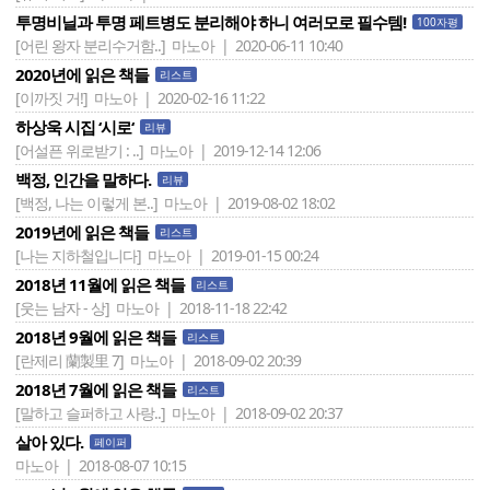
투명비닐과 투명 페트병도 분리해야 하니 여러모로 필수템!
100자평
[어린 왕자 분리수거함..]
마노아 | 2020-06-11 10:40
2020년에 읽은 책들
리스트
[이까짓 거!]
마노아 | 2020-02-16 11:22
하상욱 시집 ‘시로‘
리뷰
[어설픈 위로받기 : ..]
마노아 | 2019-12-14 12:06
백정, 인간을 말하다.
리뷰
[백정, 나는 이렇게 본..]
마노아 | 2019-08-02 18:02
2019년에 읽은 책들
리스트
[나는 지하철입니다]
마노아 | 2019-01-15 00:24
2018년 11월에 읽은 책들
리스트
[웃는 남자 - 상]
마노아 | 2018-11-18 22:42
2018년 9월에 읽은 책들
리스트
[란제리 蘭製里 7]
마노아 | 2018-09-02 20:39
2018년 7월에 읽은 책들
리스트
[말하고 슬퍼하고 사랑..]
마노아 | 2018-09-02 20:37
살아 있다.
페이퍼
마노아 | 2018-08-07 10:15