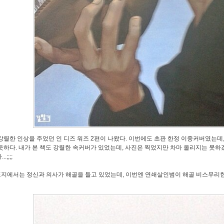
강렬한 인상을 주었던 인 디즈 워즈 2편이 나왔다. 이번에도 초판 한정 이중커버였는데
듯하다. 내가 본 책도 강렬한 속커버가 있었는데, 사진은 찍었지만 차마 올리지는 못하겠
.;;;;
표지에서는 정신과 의사가 해골을 들고 있었는데, 이번엔 연쇄살인범이 해골 비스무리한 