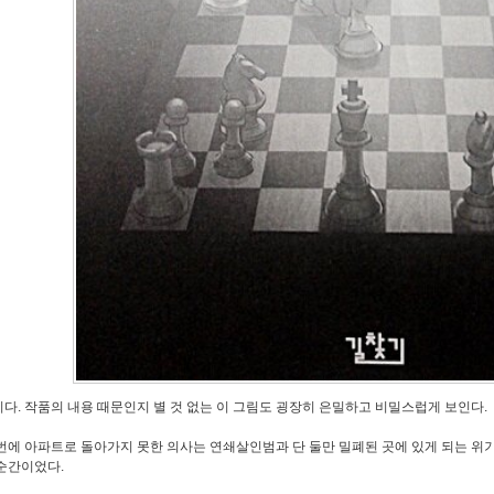
다. 작품의 내용 때문인지 별 것 없는 이 그림도 굉장히 은밀하고 비밀스럽게 보인다.
번에 아파트로 돌아가지 못한 의사는 연쇄살인범과 단 둘만 밀폐된 곳에 있게 되는 위
순간이었다.