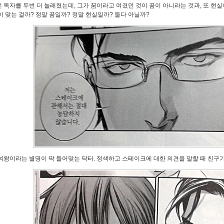
 독자를 두번 더 놀래켰는데, 그가 꿈이라고 여겼던 것이 꿈이 아니라는 것과, 또 현실
이 맞는 걸까? 정말 꿈일까? 정말 현실일까? 둘다 아닐까?
여왕이라는 별명이 딱 들어맞는 닥터. 정색하고 스테이크에 대한 의견을 말할 때 친구가 