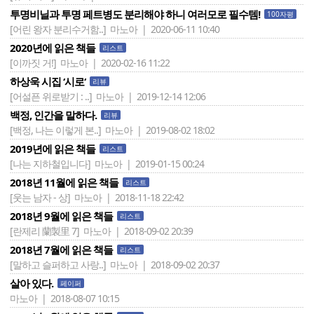
투명비닐과 투명 페트병도 분리해야 하니 여러모로 필수템!
100자평
[어린 왕자 분리수거함..]
마노아 | 2020-06-11 10:40
2020년에 읽은 책들
리스트
[이까짓 거!]
마노아 | 2020-02-16 11:22
하상욱 시집 ‘시로‘
리뷰
[어설픈 위로받기 : ..]
마노아 | 2019-12-14 12:06
백정, 인간을 말하다.
리뷰
[백정, 나는 이렇게 본..]
마노아 | 2019-08-02 18:02
2019년에 읽은 책들
리스트
[나는 지하철입니다]
마노아 | 2019-01-15 00:24
2018년 11월에 읽은 책들
리스트
[웃는 남자 - 상]
마노아 | 2018-11-18 22:42
2018년 9월에 읽은 책들
리스트
[란제리 蘭製里 7]
마노아 | 2018-09-02 20:39
2018년 7월에 읽은 책들
리스트
[말하고 슬퍼하고 사랑..]
마노아 | 2018-09-02 20:37
살아 있다.
페이퍼
마노아 | 2018-08-07 10:15