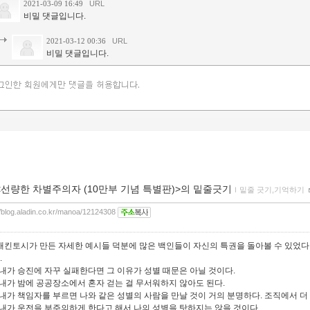
2021-03-09 16:49
URL
비밀 댓글입니다.
2021-03-12 00:36
URL
비밀 댓글입니다.
<선량한 차별주의자 (10만부 기념 특별판)>의 밑줄긋기
ｌ
밑줄 긋기,기억하기
//blog.aladin.co.kr/manoa/12124308
매킨토시가 만든 자세한 예시들 덕분에 많은 백인들이 자신의 특권을 돌아볼 수 있었다
.
-내가 승진에 자꾸 실패한다면 그 이유가 성별 때문은 아닐 것이다.
-내가 밤에 공공장소에서 혼자 걷는 걸 무서워하지 않아도 된다.
-내가 책임자를 부르면 나와 같은 성별의 사람을 만날 것이 거의 분명하다. 조직에서 더
-내가 운전을 부주의하게 한다고 해서 나의 성별을 탓하지는 않을 것이다.