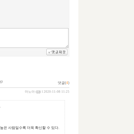
댓글(
4
)
마노아
(
) l 2020-11-08 11:25
.
 높은 사람일수록 더욱 확신할 수 있다.