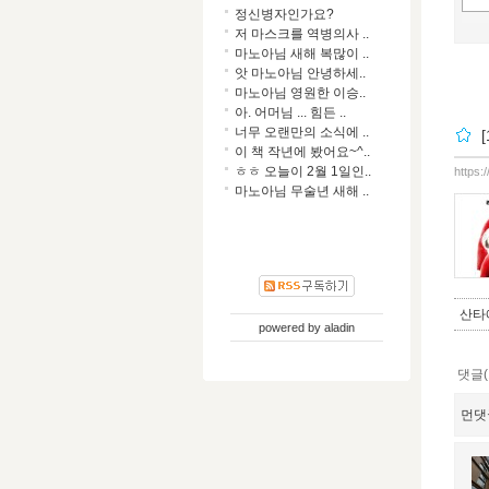
정신병자인가요?
저 마스크를 역병의사 ..
마노아님 새해 복많이 ..
앗 마노아님 안녕하세..
마노아님 영원한 이승..
아. 어머님 ... 힘든 ..
너무 오랜만의 소식에 ..
이 책 작년에 봤어요~^..
ㅎㅎ 오늘이 2월 1일인..
https:
마노아님 무술년 새해 ..
산타
powered by
aladin
댓글(
먼댓