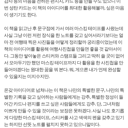
감사 등의 마음을 전하는 편지지, 카드 등을 만들 수도 있으니 이
번 성탄 카드는 이 책의 아이디어를 최대한 활용해볼까, 싶은 마음
이 생기기도 한다.
이 책을 읽고난 후 문구점에 가서 여러 마스킹 테이프를 사왔는데
사실 그냥 이런 저런 장식을 한 노트를 갖고 싶어서라기보다는 얼
마 전 여행때 찍은 사진들을 어떻게 정리할까 궁리중이었는데 이
책의 아이디어를 활용해 여행사진첩을 만들면 좋을 것 같아서이
다. 그동안 쌓아놓은 스티커와 스탬프들 그리고 딱히 쓸 곳이 없어
서 모아두기만 했던 마스킹 테이프까지 다 활용을 한 사진첩을 만
들어야겠다는 원대한 꿈을 꿔 본다. 뭐, 게으른 내가 언제 완성할
수 있을지는 미지수지만.
온갖 아이디어로 넘쳐나는 이 책은 나만의 특별한 문구, 나만의 특
별한 기록을 갖고 싶어하는 사람들에게는 강추, 특별한 정성이 들
어간 카드나 편지를 쓰고 싶은 사람들에게도 강추. 단, 그녀처럼
이쁘게 만들 수 있을 것이라는 보장은 못하겠다. 사실 나도 호기롭
게 다양한 마스킹 테이프, 스티커를 사고 색색의 펜을 갖추고 있기
는 하지만 선뜻 노트를 펼치지 못하고 있으니말이다.