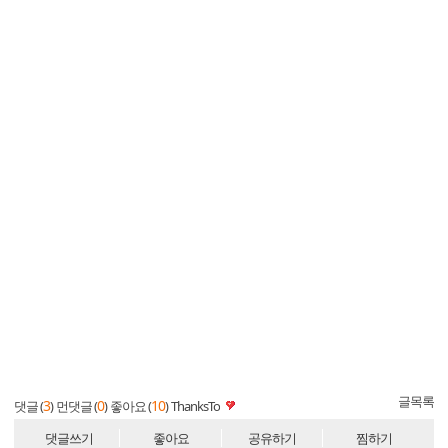
글목록
3
0
10
댓글 (
)
먼댓글 (
)
좋아요 (
)
ThanksTo
댓글쓰기
좋아요
공유하기
찜하기