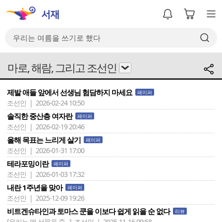
마로, 해람, 그리고 조선인
제발 애들 앞에서 선생님 험담하지 마세요
페이퍼
조선인 | 2026-02-24 10:50
솔직한 중산층 여자란
페이퍼
조선인 | 2026-02-19 20:46
올해 목표는 느리게 살기
페이퍼
조선인 | 2026-01-31 17:00
테라포밍이란
페이퍼
조선인 | 2026-01-03 17:32
내란 1주년을 맞아
페이퍼
조선인 | 2025-12-09 19:26
비트겐슈타인과 토마스 쿤을 이보다 쉽게 읽을 순 없다
리뷰
[우리는 왜 선물을 줄 ..]
조선인 | 2025-11-16 09:58