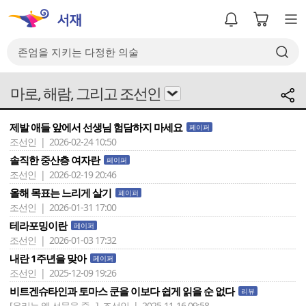
마로, 해람, 그리고 조선인
제발 애들 앞에서 선생님 험담하지 마세요
페이퍼
조선인 | 2026-02-24 10:50
솔직한 중산층 여자란
페이퍼
조선인 | 2026-02-19 20:46
올해 목표는 느리게 살기
페이퍼
조선인 | 2026-01-31 17:00
테라포밍이란
페이퍼
조선인 | 2026-01-03 17:32
내란 1주년을 맞아
페이퍼
조선인 | 2025-12-09 19:26
비트겐슈타인과 토마스 쿤을 이보다 쉽게 읽을 순 없다
리뷰
[우리는 왜 선물을 줄 ..]
조선인 | 2025-11-16 09:58