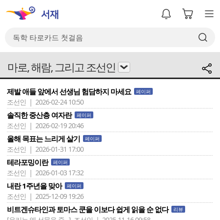
마로, 해람, 그리고 조선인
제발 애들 앞에서 선생님 험담하지 마세요
페이퍼
조선인 | 2026-02-24 10:50
솔직한 중산층 여자란
페이퍼
조선인 | 2026-02-19 20:46
올해 목표는 느리게 살기
페이퍼
조선인 | 2026-01-31 17:00
테라포밍이란
페이퍼
조선인 | 2026-01-03 17:32
내란 1주년을 맞아
페이퍼
조선인 | 2025-12-09 19:26
비트겐슈타인과 토마스 쿤을 이보다 쉽게 읽을 순 없다
리뷰
[우리는 왜 선물을 줄 ..]
조선인 | 2025-11-16 09:58