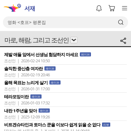
마로, 해람, 그리고 조선인
제발 애들 앞에서 선생님 험담하지 마세요
페이퍼
조선인 | 2026-02-24 10:50
솔직한 중산층 여자란
페이퍼
조선인 | 2026-02-19 20:46
올해 목표는 느리게 살기
페이퍼
조선인 | 2026-01-31 17:00
테라포밍이란
페이퍼
조선인 | 2026-01-03 17:32
내란 1주년을 맞아
페이퍼
조선인 | 2025-12-09 19:26
비트겐슈타인과 토마스 쿤을 이보다 쉽게 읽을 순 없다
리뷰
[우리는 왜 선물을 줄 ..]
조선인 | 2025-11-16 09:58