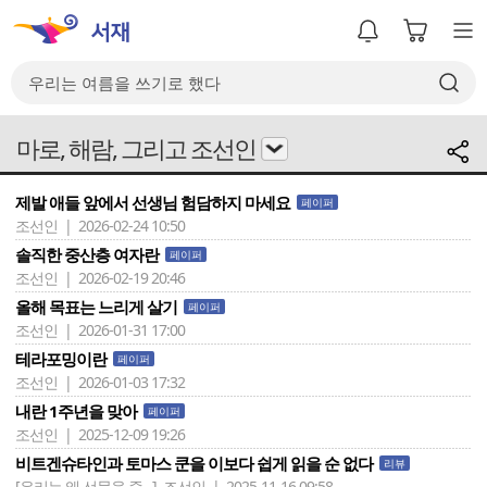
마로, 해람, 그리고 조선인
제발 애들 앞에서 선생님 험담하지 마세요
페이퍼
조선인 | 2026-02-24 10:50
솔직한 중산층 여자란
페이퍼
조선인 | 2026-02-19 20:46
올해 목표는 느리게 살기
페이퍼
조선인 | 2026-01-31 17:00
테라포밍이란
페이퍼
조선인 | 2026-01-03 17:32
내란 1주년을 맞아
페이퍼
조선인 | 2025-12-09 19:26
비트겐슈타인과 토마스 쿤을 이보다 쉽게 읽을 순 없다
리뷰
[우리는 왜 선물을 줄 ..]
조선인 | 2025-11-16 09:58