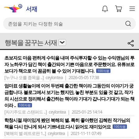
행복을 꿈꾸는 서재
초보자도 마음 편하게 수익을 내며 주식투자할 수 있는 수익맨님의 투
자 노하우가 담긴 책이 출간되어 기쁜 마음으로 주문했어요. 유튜브로
보다가 책으로 더 꼼곰히 볼 수 있어 기대됩니다.
100자평
[누구나 오를 종목을 ..]
ceylontea | 2026-05-05 17:38
엄마표 생활놀이에 이어 두번째 출간한 책이라 그동안의 이야기가 궁
금합니다. 블로그에서 보기는 했지만, 놓친 부분도 있을 것 같고, 작가
의 시선으로 정리해서 출간하는 책이라 기대가 갑니다.기대가 되는 책
이라 ..
100자평
[자기주도로 스탠퍼드 ..]
ceylontea | 2025-01-25 14:14
학창시절 재미있게 봤던 북해의 별. 특히 좋아했던 김혜린 작가님의
책을 다시 만나게 되서 기쁘네요.다시 읽어도 재미있어요
100자평
[북해의 별 레트로판 1..]
ceylontea | 2021-11-11 07:49