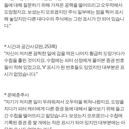
들에 대해 질문하기 위해 가져온 공책을 떨어뜨리고 오두막에서
도망쳤지요. 보셨는지 모르겠지만 주식 일부에는 점을 찍어 표시
해 놓았지만 다른 대다수의 주식에는 그런 표시가 안 되어 있습니
다.”
* 시간과 공간사 (2판, 253쪽)
“자신이 저지른 끔찍한 일에 겁을 먹은 나머지 황급히 도망가다가
수첩을 흘린 것이지요. 수첩에는 피터 선장에게 물어본 증권 번호
들이 적혀 있었고요, ‘V’ 표시가 된 번호들도 있었지만 대부분은 표
시가 없었습니다.”
* 문예춘추사
“자기가 저지른 일이 두려워져서 오두막을 뛰쳐나왔지요. 도망을
치다가 피터 케리에게 다른 증권 등에 대해서 물어보기 위해 들고
간 수첩을 떨어뜨리고 말았습니다. 보셨는지 모르겠으나 수첩에
기록된 증권 중 몇 개에는 작은 표시가 되어 있지만 대부분에는 아