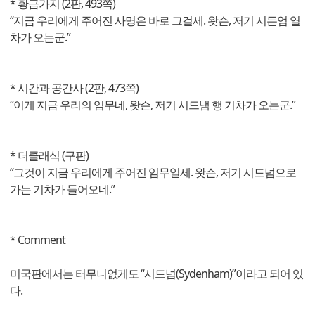
* 황금가지 (2판, 493쪽)
“지금 우리에게 주어진 사명은 바로 그걸세. 왓슨, 저기 시든엄 열
차가 오는군.”
* 시간과 공간사 (2판, 473쪽)
“이게 지금 우리의 임무네, 왓슨, 저기 시드냄 행 기차가 오는군.”
* 더클래식 (구판)
“그것이 지금 우리에게 주어진 임무일세. 왓슨, 저기 시드넘으로
가는 기차가 들어오네.”
* Comment
미국판에서는 터무니없게도 “시드넘(Sydenham)”이라고 되어 있
다.