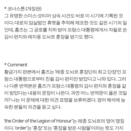
* 코너스톤 (개정판)
그 유명한 스미스-모티머 상속 사건도 바로 이 시기에 기록된 것
이다. 대로의 암살범인 휴렛을 추적해 체포한 것도 같은 시기의 일
인데, 홈즈는 그 공로를 치하 받아 프랑스 대통령에게서 자필로 쓴
감사 편지와 레지옹 도뇌르 훈장을 받기도 했다.
* Comment
황금가지 판본에서 홈즈는 ‘레종 도뇌르 훈장단의 최고 단장’인 프
랑스 대통령으로부터 친필 감사 편지만 받았다고 나와 있다. 그러
나 다른 번역본은 홈즈가 프랑스 대통령의 감사 편지와 훈장을 같
이 받았다는 내용의 문장이 나온다. 과연 어느 번역문이 옳은 것일
까? 나는 이 문제에 대한 의견 표명을 보류하겠다. 영어 해석에 능
숙한 분들의 의견을 듣고 싶다.
‘the Order of the Legion of Honour’는 레종 도뇌르의 영어 명칭
이다. ‘order’는 ‘훈장’ 또는 ‘훈장을 받은 사람들’이라는 뜻도 가지