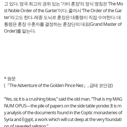
고 있다. 영국 최고의 권위 있는 ‘가터 훈장’의 정식 명칭은 ‘The Mo
st Noble Order of the Garter’이다. 줄여서 ‘The Order of the Gar
ter’라고도 한다. 레종 도뇌르 훈장은 대통령이 직접 수여한다. 대
통령은 훈장 수훈자를 결정하는 훈장단의 대표(Grand Master of
Order)를 맡는다.
* 원문
(『The Adventure of the Golden Pince-Nez』, 금테 코안경)
“Yes, sir, it is a crushing blow,” said the old man. “That is my MAG
NUM OPUS—the pile of papers on the side table yonder. It is m
y analysis of the documents found in the Coptic monasteries of
Syria and Egypt, a work which will cut deep at the very foundati
on of revealed religion.”