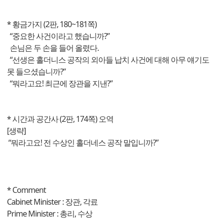
* 황금가지 (2판, 180~181쪽)
“중요한 사건이라고 했습니까?”
손님은 두 손을 들어 올렸다.
“선생은 홀더니스 공작의 외아들 납치 사건에 대해 아무 얘기도
못 들으셨습니까?”
“뭐라고요! 최근에 장관을 지낸?”
* 시간과 공간사 (2판, 174쪽) 오역
[생략]
“뭐라고요! 전 수상인 홀더네스 공작 말입니까?”
* Comment
Cabinet Minister : 장관, 각료
Prime Minister : 총리, 수상