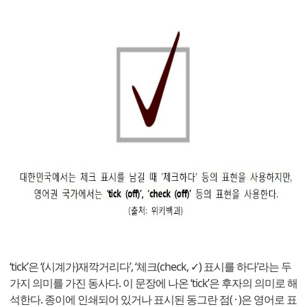
‘tick’은 ‘(시계가)재깍거리다’, ‘체크(check, ✓) 표시를 하다’라는 두
가지 의미를 가진 동사다. 이 문장에 나온 ‘tick’은 후자의 의미로 해
석한다. 종이에 인쇄되어 있거나 표시된 동그란 점( · )은 영어로 표