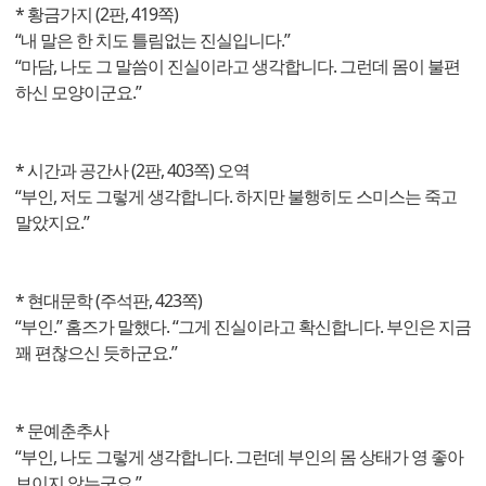
* 황금가지 (2판, 419쪽)
“내 말은 한 치도 틀림없는 진실입니다.”
“마담, 나도 그 말씀이 진실이라고 생각합니다. 그런데 몸이 불편
하신 모양이군요.”
* 시간과 공간사 (2판, 403쪽) 오역
“부인, 저도 그렇게 생각합니다. 하지만 불행히도 스미스는 죽고
말았지요.”
* 현대문학 (주석판, 423쪽)
“부인.” 홈즈가 말했다. “그게 진실이라고 확신합니다. 부인은 지금
꽤 편찮으신 듯하군요.”
* 문예춘추사
“부인, 나도 그렇게 생각합니다. 그런데 부인의 몸 상태가 영 좋아
보이지 않는군요.”