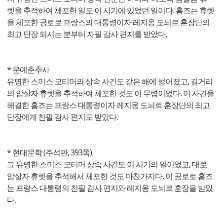
렛을 추적하여 체포한 일도 이 시기에 있었던 일이다. 홈즈는 휴렛
을 체포한 공로로 프랑스의 대통령이자 레지옹 도뇌르 훈장단의
최고 단장 되시는 분부터 자필 감사 편지를 받았다.
* 문예춘추사
유명한 스미스 모티머의 상속 사건도 같은 해에 벌어졌고, 길거리
의 암살자 휴렛을 추적하여 체포한 것도 이 무렵이었다. 이 사건을
해결한 홈즈는 프랑스 대통령이자 레지옹 도뇌르 훈장단의 최고
단장에게 친필 감사 편지도 받았다.
* 현대문학 (주석판, 393쪽)
그 유명한 스미스 모티머 상속 사건도 이 시기의 일이었고, 대로
암살자 휴렛을 추적해서 체포한 것도 마찬가지다. 이 공로로 홈즈
는 프랑스 대통령의 친필 감사 편지와 레지옹 도뇌르 훈장을 받았
다.