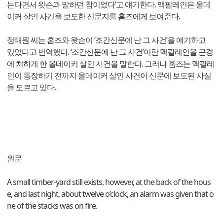
는다면서 왓슨과 말하던 참이었다’고 얘기한다. 맥팔레인은 올데
이커 살인 사건을 보도한 신문지를 홈즈에게 보여준다.
정태원 씨는 홈즈와 왓슨이 ‘조간신문에 난 그 사건’을 얘기하고
있었다고 번역했다. ‘조간신문에 난 그 사건’이란 맥팔레인을 곤경
에 처하게 한 올데이커 살인 사건을 말한다. 그러나 홈즈는 맥팔레
인이 등장하기 전까지 올데이커 살인 사건이 신문에 보도된 사실
을 모르고 있다.
원문
A small timber-yard still exists, however, at the back of the hous
e, and last night, about twelve o’clock, an alarm was given that o
ne of the stacks was on fire.