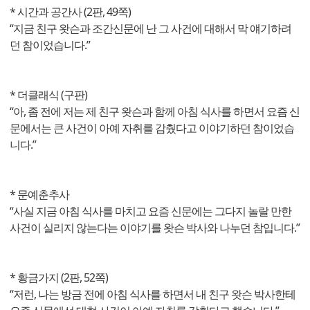
* 시간과 공간사 (2판, 49쪽)
“지금 친구 왓슨과 조간신문에 난 그 사건에 대해서 막 얘기하려
던 참이었습니다.”
* 더클래식 (구판)
“아, 좀 전에 저는 제 친구 왓슨과 함께 아침 식사를 하면서 요즘 신
문에서는 큰 사건이 아예 자취를 감췄다고 이야기하던 참이었습
니다.”
* 문예춘추사
“사실 지금 아침 식사를 마치고 요즘 신문에는 그다지 놀랄 만한
사건이 실리지 않는다는 이야기를 왓슨 박사와 나누던 참입니다.”
* 황금가지 (2판, 52쪽)
“저런, 나는 방금 전에 아침 식사를 하면서 내 친구 왓슨 박사한테