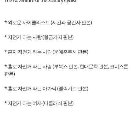
The Adventure of the Solitary Cyclist
* 외로운 사이클리스트 (시간과 공간사 판본)
* 자전거 타는 사람 (황금가지 판본)
* 혼자 자전거 타는 사람 (문예춘추사 판본)
* 홀로 자전거 타는 사람 (부북스 판본, 현대문학 판본, 코너스톤
판본)
* 홀로 자전거 타는 아가씨 (엘릭시르 판본)
* 자전거 타는 여자 (더클래식 판본)