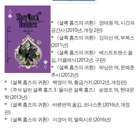
* 《셜록 홈즈의 귀환》 정태원 역, 시간과
공간사 (2010년, 개정 2판)
* 《셜록 홈즈의 귀환》 강의선 역, 부북스
(2011년)
* 《셜록 홈즈의 귀환》 베스트트랜스 옮
김, 더클래식 (2012년, 구판)
* 《셜록 홈즈의 귀환》 박상은 역, 문예춘
추사 (2012년)
* 《셜록 홈즈의 귀환》 백영미 역, 황금가지 (2012년, 개정판)
* 《주석 달린 셜록 홈즈 3 : 돌아온 셜록 홈즈》 승영조 역, 현대문
학 (2013년)
* 《셜록 홈즈의 귀환》 바른번역 옮김, 코너스톤 (2016년, 개정
판)
* 《셜록 홈스의 귀환》 이경아 역, 엘릭시르 (2016년)