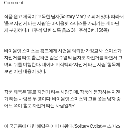
Comment
작품 원고 제목이 ‘고독한 남자(Solitary Man)’로 되어 있다. 따라서
‘홀로 자전거 타는 사람’은 바이올렛 스미스를 가리키는 게 아닌
게 분명하다. (《주석 달린 셜록 홈즈 3》 주석 3번, 156쪽)
바이올렛 스미스는 홈즈에게 사건을 의뢰한 가정교사. 스미스가
자전거를 타고 출근하면 검은 수염의 남자도 자전거를 타면서 그
녀의 뒤를 미행한다. 네이버 지식백과 ‘자전거 타는 사람’ 항목에
보면 이런 내용이 있다.
작품 제목은 ‘홀로 자전거 타는 사람’인데, 작품에 등장하는 자전
거 타는 사람은 두 명이다. 바이올렛 스미스와 그를 쫓는 남자 중
어느 쪽이 홀로 자전거 타는 사람일까?
이 궁금증에 대한 해답은 이미 나왔다. ‘Solitary Cyclist’는 스미스