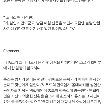
요즘 신문에선 대형 사건이 아예 자취를 감췄다고 했습니다.”
* 코너스톤 (개정판)
“아, 살인 사건이군요! 방금 아침 신문을 보면서 요즘엔 놀랄 만한
사건이 없다고 이야기하고 있던 참이었습니다.”
Comment
이 홈즈의 말이 나오게 된 전후 상황을 이해하려면 소설의 초반부
에 대한 설명이 필요하다.
홈즈는 범죄가 줄어든 런던의 평화로운 분위기가 마음에 들지 않
는다고 왓슨에게 말한다. ‘노우드의 건축업자’ 올데이커를 살인한
용의자로 지목된 맥팔레인이 홈즈의 하숙집에 방문한다. 맥팔레
인은 자신의 억울한 상황을 홈즈에게 호소하자 홈즈는 그 사건이
있는 줄 몰랐다는 식으로 ‘요즘 신문에 대형사건 소식이 나오지 않