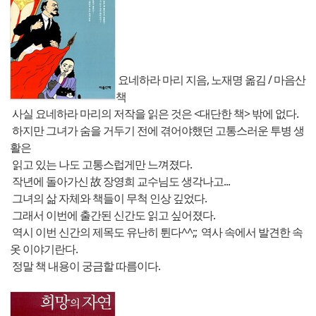
요네하라 마리 지음, 노재명 옮김 / 마음산
책
사실 요네하라 마리의 저작을 읽은 것은 <대단한 책> 밖에 없다.
하지만 그녀가 숨을 거두기 전에 겪어야했던 고통스러운 투병 생
활은
읽고 있는 나도 고통스럽게만 느껴졌다.
작년에 돌아가신 故 장영희 교수님도 생각나고...
그녀의 삶 자체와 책들이 무척 인상 깊었다.
그래서 이번에 출간된 신간도 읽고 싶어졌다.
역시 이번 신간의 제목도 유난히 튄다^^;; 역사 속에서 발견한 속
옷 이야기란다.
정말 책 내용이 궁금할 따름이다.