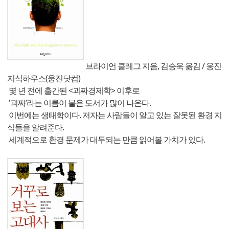
브라이언 클레그 지음, 김승욱 옮김 / 웅진
지식하우스(웅진닷컴)
몇 년 전에 출간된 <괴짜경제학> 이후로
'괴짜’라는 이름이 붙은 도서가 많이 나온다.
이번에는 생태학이다. 저자는 사람들이 알고 있는 잘못된 환경 지
식들을 알려준다.
세계적으로 환경 문제가 대두되는 만큼 읽어볼 가치가 있다.