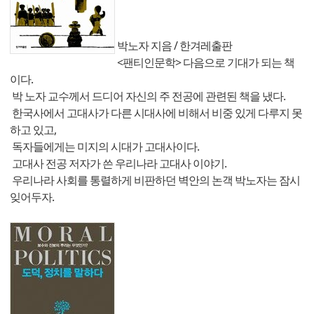
박노자 지음 / 한겨레출판
<팬티인문학> 다음으로 기대가 되는 책
이다.
박 노자 교수께서 드디어 자신의 주 전공에 관련된 책을 냈다.
한국사에서 고대사가 다른 시대사에 비해서 비중 있게 다루지 못
하고 있고,
독자들에게는 미지의 시대가 고대사이다.
고대사 전공 저자가 쓴 우리나라 고대사 이야기.
우리나라 사회를 통렬하게 비판하던 벽안의 논객 박노자는 잠시
잊어두자.