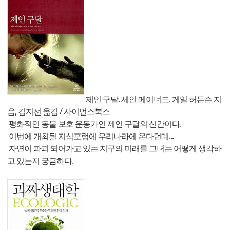
제인 구달. 세인 메이너드. 게일 허든슨 지
음, 김지선 옮김 / 사이언스북스
평화적인 동물 보호 운동가인 제인 구달의 신간이다.
이번에 개최될 지식포럼에 우리나라에 온다던데...
자연이 파괴 되어가고 있는 지구의 미래를 그녀는 어떻게 생각하
고 있는지 궁금하다.