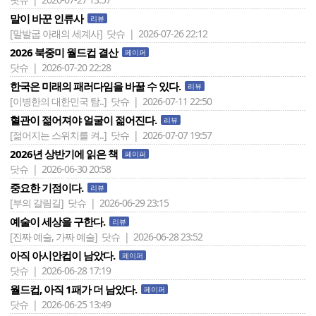
말이 바꾼 인류사
리뷰
[말발굽 아래의 세계사]
닷슈 | 2026-07-26 22:12
2026 북중미 월드컵 결산
페이퍼
닷슈 | 2026-07-20 22:28
한국은 미래의 패러다임을 바꿀 수 있다.
리뷰
[이병한의 대한민국 탐..]
닷슈 | 2026-07-11 22:50
혈관이 젊어져야 얼굴이 젊어진다.
리뷰
[젊어지는 스위치를 켜..]
닷슈 | 2026-07-07 19:57
2026년 상반기에 읽은 책
페이퍼
닷슈 | 2026-06-30 20:58
중요한 기점이다.
리뷰
[부의 갈림길]
닷슈 | 2026-06-29 23:15
예술이 세상을 구한다.
리뷰
[진짜 예술, 가짜 예술]
닷슈 | 2026-06-28 23:52
아직 아시안컵이 남았다.
페이퍼
닷슈 | 2026-06-28 17:19
월드컵, 아직 1패가 더 남았다.
페이퍼
닷슈 | 2026-06-25 13:49