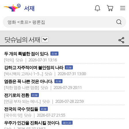
닷슈님의 서재
두 개의 특별한 점이 있다.
리뷰
[악의]
닷슈 | 2026-07-31 13:16
강하고 자주적이며 불안정의 나라
리뷰
[박시백의 고려사 1~5 ..]
닷슈 | 2026-07-31 13:00
염증은 꼭 나쁜 것은 아니다.
리뷰
[착한 염증 나쁜 염증]
닷슈 | 2026-07-29 20:11
전기로의 전환
리뷰
[연금 부자 되는 에너..]
닷슈 | 2026-07-28 22:59
전국의 국수 맛집들
리뷰
[국수의 맛]
닷슈 | 2026-07-27 21:55
우주가 인간을 진화시킬 것이다.
페이퍼
닷슈 | 2026-07-27 13:57