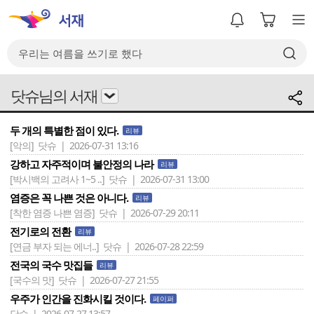
닷슈님의 서재
두 개의 특별한 점이 있다.
리뷰
[악의]
닷슈 | 2026-07-31 13:16
강하고 자주적이며 불안정의 나라
리뷰
[박시백의 고려사 1~5 ..]
닷슈 | 2026-07-31 13:00
염증은 꼭 나쁜 것은 아니다.
리뷰
[착한 염증 나쁜 염증]
닷슈 | 2026-07-29 20:11
전기로의 전환
리뷰
[연금 부자 되는 에너..]
닷슈 | 2026-07-28 22:59
전국의 국수 맛집들
리뷰
[국수의 맛]
닷슈 | 2026-07-27 21:55
우주가 인간을 진화시킬 것이다.
페이퍼
닷슈 | 2026-07-27 13:57