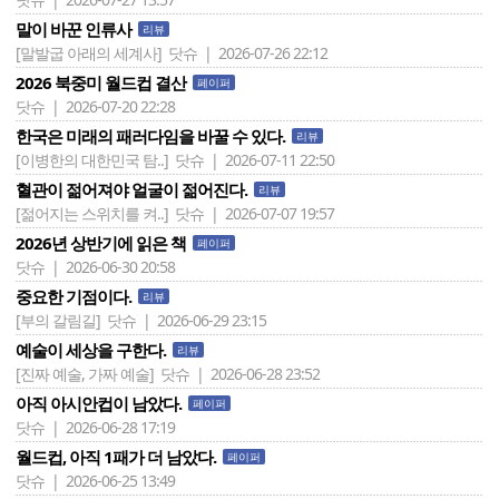
말이 바꾼 인류사
리뷰
[말발굽 아래의 세계사]
닷슈 | 2026-07-26 22:12
2026 북중미 월드컵 결산
페이퍼
닷슈 | 2026-07-20 22:28
한국은 미래의 패러다임을 바꿀 수 있다.
리뷰
[이병한의 대한민국 탐..]
닷슈 | 2026-07-11 22:50
혈관이 젊어져야 얼굴이 젊어진다.
리뷰
[젊어지는 스위치를 켜..]
닷슈 | 2026-07-07 19:57
2026년 상반기에 읽은 책
페이퍼
닷슈 | 2026-06-30 20:58
중요한 기점이다.
리뷰
[부의 갈림길]
닷슈 | 2026-06-29 23:15
예술이 세상을 구한다.
리뷰
[진짜 예술, 가짜 예술]
닷슈 | 2026-06-28 23:52
아직 아시안컵이 남았다.
페이퍼
닷슈 | 2026-06-28 17:19
월드컵, 아직 1패가 더 남았다.
페이퍼
닷슈 | 2026-06-25 13:49