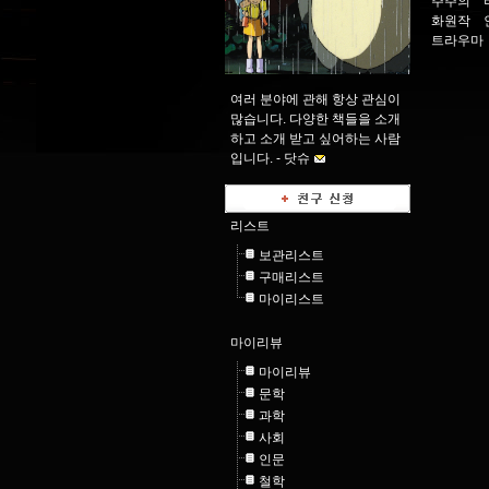
주주의
화원작
트라우마
여러 분야에 관해 항상 관심이
많습니다. 다양한 책들을 소개
하고 소개 받고 싶어하는 사람
입니다. -
닷슈
리스트
보관리스트
구매리스트
마이리스트
마이리뷰
마이리뷰
문학
과학
사회
인문
철학