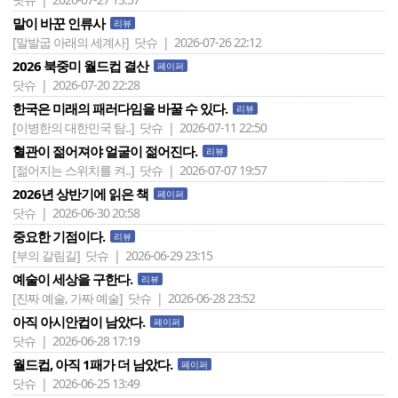
말이 바꾼 인류사
리뷰
[말발굽 아래의 세계사]
닷슈 | 2026-07-26 22:12
2026 북중미 월드컵 결산
페이퍼
닷슈 | 2026-07-20 22:28
한국은 미래의 패러다임을 바꿀 수 있다.
리뷰
[이병한의 대한민국 탐..]
닷슈 | 2026-07-11 22:50
혈관이 젊어져야 얼굴이 젊어진다.
리뷰
[젊어지는 스위치를 켜..]
닷슈 | 2026-07-07 19:57
2026년 상반기에 읽은 책
페이퍼
닷슈 | 2026-06-30 20:58
중요한 기점이다.
리뷰
[부의 갈림길]
닷슈 | 2026-06-29 23:15
예술이 세상을 구한다.
리뷰
[진짜 예술, 가짜 예술]
닷슈 | 2026-06-28 23:52
아직 아시안컵이 남았다.
페이퍼
닷슈 | 2026-06-28 17:19
월드컵, 아직 1패가 더 남았다.
페이퍼
닷슈 | 2026-06-25 13:49