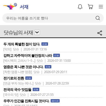
닷슈님의 서재
두 개의 특별한 점이 있다.
리뷰
[악의]
닷슈 | 2026-07-31 13:16
강하고 자주적이며 불안정의 나라
리뷰
[박시백의 고려사 1~5 ..]
닷슈 | 2026-07-31 13:00
염증은 꼭 나쁜 것은 아니다.
리뷰
[착한 염증 나쁜 염증]
닷슈 | 2026-07-29 20:11
전기로의 전환
리뷰
[연금 부자 되는 에너..]
닷슈 | 2026-07-28 22:59
전국의 국수 맛집들
리뷰
[국수의 맛]
닷슈 | 2026-07-27 21:55
우주가 인간을 진화시킬 것이다.
페이퍼
닷슈 | 2026-07-27 13:57