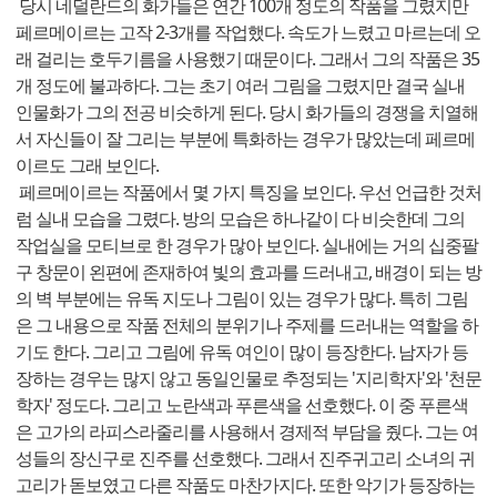
당시 네덜란드의 화가들은 연간 100개 정도의 작품을 그렸지만
페르메이르는 고작 2-3개를 작업했다. 속도가 느렸고 마르는데 오
래 걸리는 호두기름을 사용했기 때문이다. 그래서 그의 작품은 35
개 정도에 불과하다. 그는 초기 여러 그림을 그렸지만 결국 실내
인물화가 그의 전공 비슷하게 된다. 당시 화가들의 경쟁을 치열해
서 자신들이 잘 그리는 부분에 특화하는 경우가 많았는데 페르메
이르도 그래 보인다.
페르메이르는 작품에서 몇 가지 특징을 보인다. 우선 언급한 것처
럼 실내 모습을 그렸다. 방의 모습은 하나같이 다 비슷한데 그의
작업실을 모티브로 한 경우가 많아 보인다. 실내에는 거의 십중팔
구 창문이 왼편에 존재하여 빛의 효과를 드러내고, 배경이 되는 방
의 벽 부분에는 유독 지도나 그림이 있는 경우가 많다. 특히 그림
은 그 내용으로 작품 전체의 분위기나 주제를 드러내는 역할을 하
기도 한다. 그리고 그림에 유독 여인이 많이 등장한다. 남자가 등
장하는 경우는 많지 않고 동일인물로 추정되는 '지리학자'와 '천문
학자' 정도다. 그리고 노란색과 푸른색을 선호했다. 이 중 푸른색
은 고가의 라피스라줄리를 사용해서 경제적 부담을 줬다. 그는 여
성들의 장신구로 진주를 선호했다. 그래서 진주귀고리 소녀의 귀
고리가 돋보였고 다른 작품도 마찬가지다. 또한 악기가 등장하는