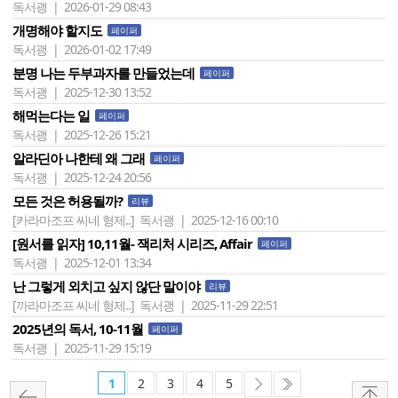
독서괭 | 2026-01-29 08:43
개명해야 할지도
페이퍼
독서괭 | 2026-01-02 17:49
분명 나는 두부과자를 만들었는데
페이퍼
독서괭 | 2025-12-30 13:52
해먹는다는 일
페이퍼
독서괭 | 2025-12-26 15:21
알라딘아 나한테 왜 그래
페이퍼
독서괭 | 2025-12-24 20:56
모든 것은 허용될까?
리뷰
[카라마조프 씨네 형제..]
독서괭 | 2025-12-16 00:10
[원서를 읽자] 10,11월- 잭리처 시리즈, Affair
페이퍼
독서괭 | 2025-12-01 13:34
난 그렇게 외치고 싶지 않단 말이야
리뷰
[까라마조프 씨네 형제..]
독서괭 | 2025-11-29 22:51
2025년의 독서, 10-11월
페이퍼
독서괭 | 2025-11-29 15:19
1
2
3
4
5