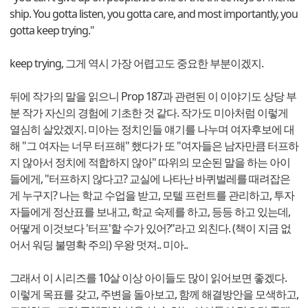
ship. You gotta listen, you gotta care, and most importantly, you
gotta keep trying."
keep trying, 그게 역시 가장 어렵고도 중요한 부분이겠지.
뒤에 작가의 말을 읽으니 Prop 187과 관련된 이 이야기도 상당 부
분 작가 자신의 경험에 기초한 것 같다. 작가도 미아처럼 이렇게
열심히 살았겠지. 미아는 정치인들 얘기를 나누며 여자후보에 대
해 "그 여자는 너무 터프해" 했다가 또 "여자들은 남자만큼 터프하
지 않아서 정치에 적합하지 않아" 따위의 모순된 말을 하는 아이
들에게, "터프하지 않다고? 교실에 나타난 바퀴벌레를 때려잡은
게 누구지? 나는 학교 수업을 받고, 모텔 프런트를 관리하고, 투자
자들에게 정산표를 보내고, 학교 숙제를 하고, 등등 하고 있는데,
어떻게 이것보다 '터프'할 수가 있어?"라고 외친다. (책이 지금 없
어서 워딩 불명확 주의) 우왕 멋져.. 미아..
그래서 이 시리즈를 10살 이상 아이들도 많이 읽어보면 좋겠다.
이렇게 목표를 갖고, 주변을 돌아보고, 함께 해결방안을 모색하고,