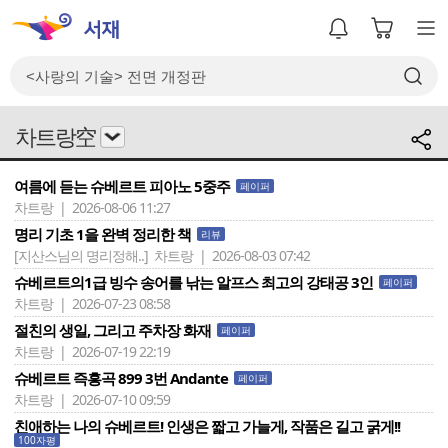
차트랑空
여름에 듣는 슈베르트 피아노 5중주
페이퍼
차트랑 | 2026-08-06 11:27
명리 기초 1을 완벽 정리한 책
리뷰
[지산스님의 명리정해..]
차트랑 | 2026-08-03 07:42
슈베르트의1급 빙수 송어를 낚는 알프스 최고의 강태공 3인
페이퍼
차트랑 | 2026-07-23 08:58
절친의 생일, 그리고 주차장 화재
페이퍼
차트랑 | 2026-07-19 22:19
슈베르트 즉흥곡 899 3번 Andante
페이퍼
차트랑 | 2026-07-10 09:59
친애하는 나의 슈베르트! 인생은 짧고 가늘게, 작품은 길고 굵게!!
100자평