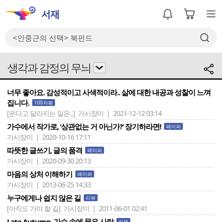
생각과 감정의 무늬
너무 좋아요. 감성적이고 사색적이라.. 삶에 대한 내공과 성찰이 느껴
집니다.
100자평
[운다고 달라지는 일은..]
가시장미 | 2021-12-12 03:14
가수에서 작가로, ‘상관없는 거 아닌가?‘ 장기하라면!
페이퍼
가시장미 | 2020-10-16 17:11
따뜻한 글쓰기, 글의 품격
페이퍼
가시장미 | 2020-09-30 20:13
마음의 상처 이해하기
페이퍼
가시장미 | 2013-06-25 14:33
누구에게나 쉽지 않은 길
리뷰
[아직도 가야 할 길]
가시장미 | 2011-06-01 02:41
Late Autumn, 가슴 속에 묻은 사랑
리뷰