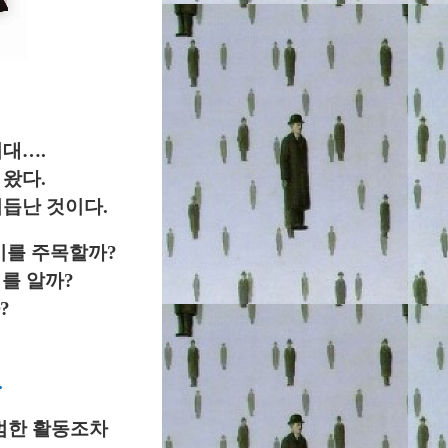
대….
왔다.
듭난 것이다.
이를 주목할까?
를 알까?
?
.
범한 활동조차