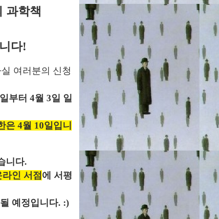
 과학책
니다!
나실 여러분의 신청
요일부터 4월 3일 일
한은 4월 10일입니
습니다.
온라인 서점
에 서평
될 예정입니다. :)