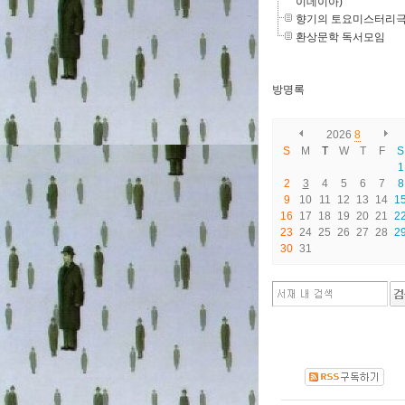
이데이아)
향기의 토요미스터리
환상문학 독서모임
방명록
2026
8
S
M
T
W
T
F
S
1
2
3
4
5
6
7
8
9
10
11
12
13
14
1
16
17
18
19
20
21
2
23
24
25
26
27
28
2
30
31