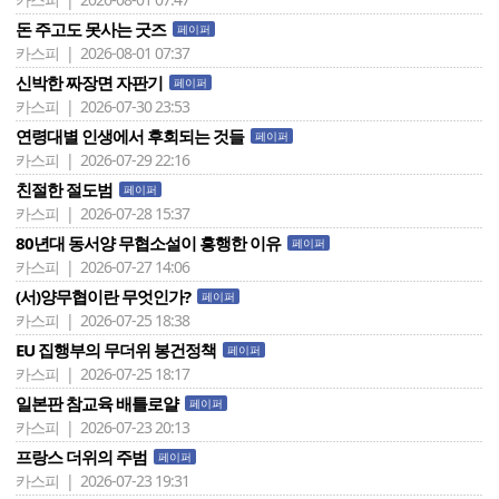
돈 주고도 못사는 굿즈
페이퍼
카스피 | 2026-08-01 07:37
신박한 짜장면 자판기
페이퍼
카스피 | 2026-07-30 23:53
연령대별 인생에서 후회되는 것들
페이퍼
카스피 | 2026-07-29 22:16
친절한 절도범
페이퍼
카스피 | 2026-07-28 15:37
80년대 동서양 무협소설이 흥행한 이유
페이퍼
카스피 | 2026-07-27 14:06
(서)양무협이란 무엇인가?
페이퍼
카스피 | 2026-07-25 18:38
EU 집행부의 무더위 봉건정책
페이퍼
카스피 | 2026-07-25 18:17
일본판 참교육 배틀로얄
페이퍼
카스피 | 2026-07-23 20:13
프랑스 더위의 주범
페이퍼
카스피 | 2026-07-23 19:31