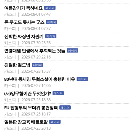
여름감기가 독하네요
페이퍼
카스피 | 2026-08-01 07:47
돈 주고도 못사는 굿즈
페이퍼
카스피 | 2026-08-01 07:37
신박한 짜장면 자판기
페이퍼
카스피 | 2026-07-30 23:53
연령대별 인생에서 후회되는 것들
페이퍼
카스피 | 2026-07-29 22:16
친절한 절도범
페이퍼
카스피 | 2026-07-28 15:37
80년대 동서양 무협소설이 흥행한 이유
페이퍼
카스피 | 2026-07-27 14:06
(서)양무협이란 무엇인가?
페이퍼
카스피 | 2026-07-25 18:38
EU 집행부의 무더위 봉건정책
페이퍼
카스피 | 2026-07-25 18:17
일본판 참교육 배틀로얄
페이퍼
카스피 | 2026-07-23 20:13