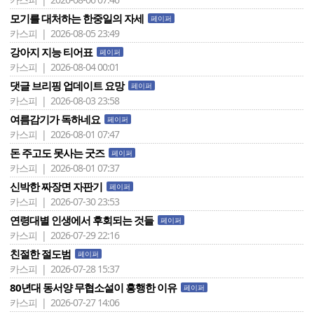
모기를 대처하는 한중일의 자세
페이퍼
카스피 | 2026-08-05 23:49
강아지 지능 티어표
페이퍼
카스피 | 2026-08-04 00:01
댓글 브리핑 업데이트 요망
페이퍼
카스피 | 2026-08-03 23:58
여름감기가 독하네요
페이퍼
카스피 | 2026-08-01 07:47
돈 주고도 못사는 굿즈
페이퍼
카스피 | 2026-08-01 07:37
신박한 짜장면 자판기
페이퍼
카스피 | 2026-07-30 23:53
연령대별 인생에서 후회되는 것들
페이퍼
카스피 | 2026-07-29 22:16
친절한 절도범
페이퍼
카스피 | 2026-07-28 15:37
80년대 동서양 무협소설이 흥행한 이유
페이퍼
카스피 | 2026-07-27 14:06