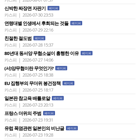
신박한 짜장면 자판기
페이퍼
카스피 | 2026-07-30 23:53
연령대별 인생에서 후회되는 것들
페이퍼
카스피 | 2026-07-29 22:16
친절한 절도범
페이퍼
카스피 | 2026-07-28 15:37
80년대 동서양 무협소설이 흥행한 이유
페이퍼
카스피 | 2026-07-27 14:06
(서)양무협이란 무엇인가?
페이퍼
카스피 | 2026-07-25 18:38
EU 집행부의 무더위 봉건정책
페이퍼
카스피 | 2026-07-25 18:17
일본판 참교육 배틀로얄
페이퍼
카스피 | 2026-07-23 20:13
프랑스 더위의 주범
페이퍼
카스피 | 2026-07-23 19:31
유럽 폭염관련 일본인의 비난글
페이퍼
카스피 | 2026-07-23 19:28