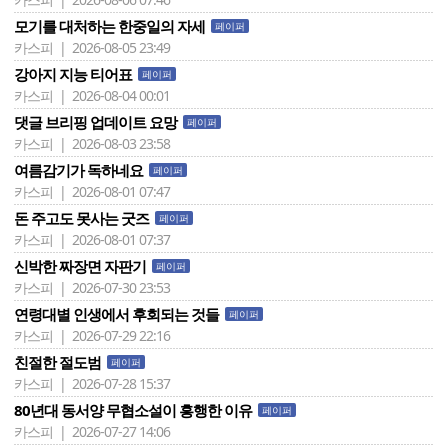
모기를 대처하는 한중일의 자세
페이퍼
카스피 | 2026-08-05 23:49
강아지 지능 티어표
페이퍼
카스피 | 2026-08-04 00:01
댓글 브리핑 업데이트 요망
페이퍼
카스피 | 2026-08-03 23:58
여름감기가 독하네요
페이퍼
카스피 | 2026-08-01 07:47
돈 주고도 못사는 굿즈
페이퍼
카스피 | 2026-08-01 07:37
신박한 짜장면 자판기
페이퍼
카스피 | 2026-07-30 23:53
연령대별 인생에서 후회되는 것들
페이퍼
카스피 | 2026-07-29 22:16
친절한 절도범
페이퍼
카스피 | 2026-07-28 15:37
80년대 동서양 무협소설이 흥행한 이유
페이퍼
카스피 | 2026-07-27 14:06