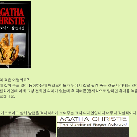
의 책은 어떨까요?
에 칼이 주로 많이 등장하는데 애크로이드가 뒤에서 칼로 찔려 죽은 것을 나타내는 것
전화기인데 이게 그냥 전화면 의미가 없는데 혹 딕터폰(현재식으로 말하면 휴대용 녹
르겠네요.
 애크로이드 살해 방법을 적나라하게 보여주는 표지 디자인입니다.너무나 직설적이지