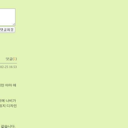
댓글(
1
)
-02-25 16:53
만 아마 애
위에 나비가
 표지 디자인
 같습니다.