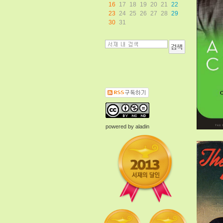
16
17
18
19
20
21
22
23
24
25
26
27
28
29
30
31
powered by
aladin