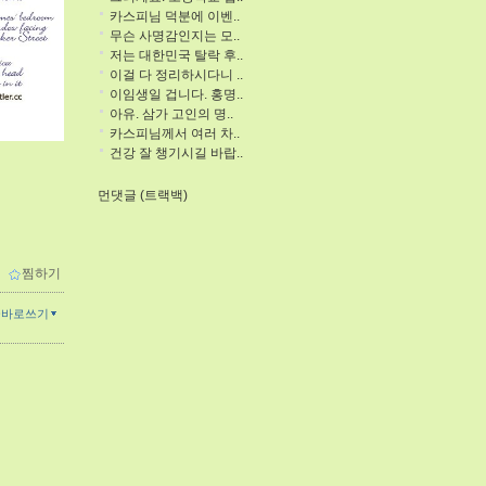
카스피님 덕분에 이벤..
무슨 사명감인지는 모..
저는 대한민국 탈락 후..
이걸 다 정리하시다니 ..
이임생일 겁니다. 홍명..
아유. 삼가 고인의 명..
카스피님께서 여러 차..
건강 잘 챙기시길 바랍..
먼댓글 (트랙백)
ｌ
찜하기
글바로쓰기