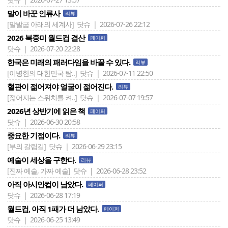
말이 바꾼 인류사
리뷰
[말발굽 아래의 세계사]
닷슈 | 2026-07-26 22:12
2026 북중미 월드컵 결산
페이퍼
닷슈 | 2026-07-20 22:28
한국은 미래의 패러다임을 바꿀 수 있다.
리뷰
[이병한의 대한민국 탐..]
닷슈 | 2026-07-11 22:50
혈관이 젊어져야 얼굴이 젊어진다.
리뷰
[젊어지는 스위치를 켜..]
닷슈 | 2026-07-07 19:57
2026년 상반기에 읽은 책
페이퍼
닷슈 | 2026-06-30 20:58
중요한 기점이다.
리뷰
[부의 갈림길]
닷슈 | 2026-06-29 23:15
예술이 세상을 구한다.
리뷰
[진짜 예술, 가짜 예술]
닷슈 | 2026-06-28 23:52
아직 아시안컵이 남았다.
페이퍼
닷슈 | 2026-06-28 17:19
월드컵, 아직 1패가 더 남았다.
페이퍼
닷슈 | 2026-06-25 13:49