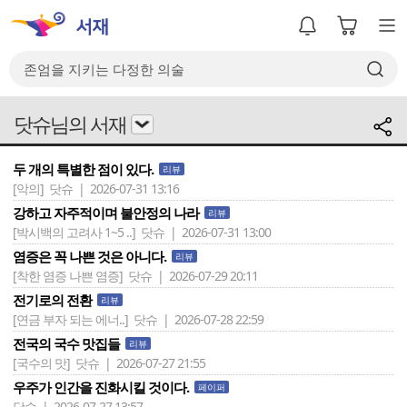
닷슈님의 서재
두 개의 특별한 점이 있다.
리뷰
[악의]
닷슈 | 2026-07-31 13:16
강하고 자주적이며 불안정의 나라
리뷰
[박시백의 고려사 1~5 ..]
닷슈 | 2026-07-31 13:00
염증은 꼭 나쁜 것은 아니다.
리뷰
[착한 염증 나쁜 염증]
닷슈 | 2026-07-29 20:11
전기로의 전환
리뷰
[연금 부자 되는 에너..]
닷슈 | 2026-07-28 22:59
전국의 국수 맛집들
리뷰
[국수의 맛]
닷슈 | 2026-07-27 21:55
우주가 인간을 진화시킬 것이다.
페이퍼
닷슈 | 2026-07-27 13:57