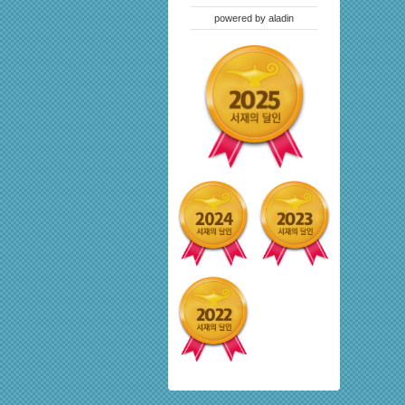
powered by
aladin