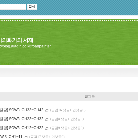
리의화가의 서재
://blog.aladin.co.kr/roadpainter
글제목
달달] SOW3: CH33~CH42
(공감16 댓글1 먼댓글0)
달달] SOW3: CH23~CH32
(공감8 댓글1 먼댓글0)
달달] SOW3: CH12~CH22
(공감9 댓글4 먼댓글0)
W 3: CH1~11
(공감17 댓글4 먼댓글0)