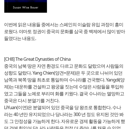
이번에 읽은 내용들 중에서는 스페인의 이슬람 유입 과정이 흥미
로웠다. 야마토 정권이 중국의 문화를 삼국 중 백제에서 많이 받아
들였다는 내용도.
[CH8] The Great Dynasties of China
중국의 남북 땅은 자연 환경도 다르고 문화도 달랐으며 사람들의
성향도 달랐다. Yang Chien(양견=문제)은 두 곳으로 나뉘어 있던
남쪽과 북쪽 땅을 최초로 통일하며 수나라를 건국했다. Yangdi(양
제)는 대운하를 건설하고 왕궁을 짓는데 수많은 사람들을 투입하
였고 그들을 노예로 부리며 화를 키웠다. 결국 수나라는 멸망하고
중국은 다시 분열기를 거친다.
LiYuan(이연)은 분열되어 있던 중국을 당 왕조로 통합한다. 수나
라는 40 년만 유지되었으나 당나라는 300 년 정도 유지된 것만 봐
도 그 안정성을 가늠하게 한다. 자유로운 경제 활동을 가능하게 했
던 것에 힘입어 당나라 사람들은 점점 더 주머니를 채울 수 있었