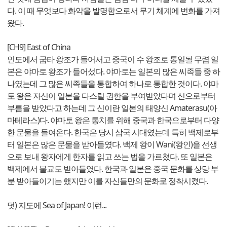
다. 이 때 무엇보다 화약을 발명함으로서 무기 체계에 변화를 가져
왔다.
[CH9] East of China
인도에서 굽타 왕조가 들어서고 중국이 수 왕조로 통일될 무렵 일
본은 야마토 왕조가 들어섰다. 야마토는 일본의 많은 씨족들 중 하
나였는데 그 많은 씨족들을 통합하여 하나로 통합한 것이다. 야마
토 왕은 자신이 일본을 다스릴 권한을 부여받았다며 신으로부터
부름을 받았다고 하는데 그 신이란 일본의 태양신 Amaterasu(아
마테라스)다. 야마토 왕은 통치를 위해 중국과 한국으로부터 다양
한 문물을 들여온다. 한국은 당시 삼국 시대였는데 특히 백제로부
터 일본은 많은 문물을 받아들였다. 백제 왕이 Wani(왕인)을 선생
으로 보내 왕자에게 한자를 읽고 쓰는 법을 가르쳤다. 또 일본은
백제에서 불교도 받아들였다. 한국과 일본은 중국 문화를 상당 부
분 받아들이기는 했지만 이를 자신들만의 문화로 정착시켰다.
덧) 지도에 Sea of Japan! 이런...