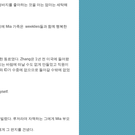
 청바지를 좋아하는 것을 아는 엄마는 세탁해
에 Mia 가족은 weeklies들과 함께 행복한
한 동료였다. Zhang은 1년 전 미국에 들어왔
버리는 바람에 떠날 수도 없게 만들었고 직원이
rt와 ID가 수중에 없으므로 돌아갈 수밖에 없었
yself.
러를 빌렸다. 루저라며 자책하는 그에게 Mia 부모
g에게 그 편지를 건넸다.