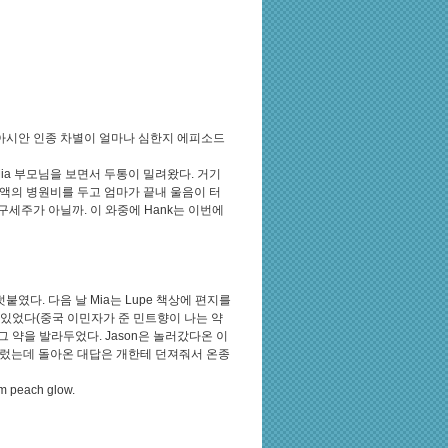
아시안 인종 차별이 얼마나 심한지 에피소드
ia 부모님을 보면서 두통이 밀려왔다. 거기
금액의 병원비를 두고 엄마가 끝내 울음이 터
구세주가 아닐까. 이 와중에 Hank는 이번에
붙였다. 다음 날 Mia는 Lupe 책상에 편지를
 있었다(중국 이민자가 준 민트향이 나는 약
 그 약을 발라두었다. Jason은 놀러갔다온 이
질렀는데 돌아온 대답은 개한테 던져줘서 온종
rm peach glow.