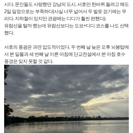
시다. 문인들도 사랑했던 강남의 도시. 서호만 한바퀴 돌려고 해도
2일 일정으로는 부족하다(사실 너무 넓어서 두 발로 걷기에는 무
리다. 지하철이 있지만 관광에는 디디가 훨씬 편했다).
유람선을 탈까 했는데 유람선보다는 도보+디디 코스를 나도 선택
했다.
서호의 풍광은 과연 압도적이었다. 두 번째 날 늦은 오후 뇌봉탑에
서 본 일몰과 세 번째 날 이른 아침에 단교전설에서 본 아침 호수
풍경은 잊지 못할 것 같다.