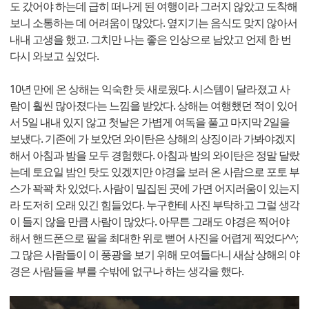
도 갔어야 하는데 급히 떠나게 된 여행이라 그러지 않았고 도착해
보니 소통하는 데 어려움이 많았다. 옆지기는 음식도 맞지 않아서
내내 고생을 했고. 그치만 나는 좋은 인상으로 남았고 언제 한 번
다시 와보고 싶었다.
10년 만에 온 상해는 익숙한 듯 새로웠다. 시스템이 달라졌고 사
람이 훨씬 많아졌다는 느낌을 받았다. 상해는 여행했던 적이 있어
서 5일 내내 있지 않고 첫날은 가볍게 여독을 풀고 마지막 2일을
보냈다. 기존에 가 보았던 와이탄은 상해의 상징이라 가봐야겠지
해서 아침과 밤을 모두 경험했다. 아침과 밤의 와이탄은 정말 달랐
는데 토요일 밤인 탓도 있겠지만 야경을 보러 온 사람으로 포토 부
스가 꽉꽉 차 있었다. 사람이 밀집된 곳에 가면 어지러움이 있는지
라 도저히 오래 있긴 힘들었다. 누구한테 사진 부탁하고 그럴 생각
이 들지 않을 만큼 사람이 많았다. 아무튼 그래도 야경은 찍어야
해서 핸드폰으로 팔을 최대한 위로 뻗어 사진을 어렵게 찍었다^^;
그 많은 사람들이 이 풍광을 보기 위해 모여들다니 새삼 상해의 야
경은 사람들을 부를 수밖에 없구나 하는 생각을 했다.