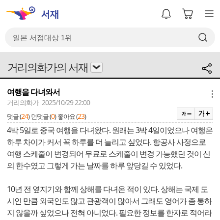
거리의화가의 서재
여행을 다녀와서
메뉴
거리의화가 2025/10/29 22:00
24
0
23
댓글 (
)
먼댓글 (
)
좋아요 (
)
4박 5일로 중국 여행을 다녀왔다. 원래는 3박 4일이었으나 여행은
하루 차이가 커서 꼭 하루를 더 늘리고 싶었다. 항공사 사정으로
여행 스케줄이 변경되어 무료로 스케줄이 변경 가능했던 것이 신
의 한수였고 그렇게 가는 날짜를 하루 앞당길 수 있었다.
10년 전 옆지기와 함께 상해를 다녀온 적이 있다. 상해는 국제 도
시인 만큼 외국인도 많고 관광객이 많아서 그래도 영어가 좀 통하
지 않을까 싶었으나 전혀 아니었다. 필요한 정보를 한자로 적어라