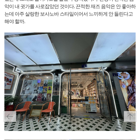
악이 내 귓가를 사로잡았던 것이다. 끈적한 재즈 음악은 안 좋아하
는데 아주 살랑한 보사노바 스타일이어서 느끼하게 안 들린다고
해야 할까.