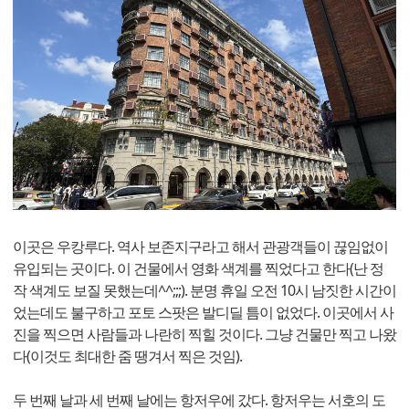
이곳은 우캉루다. 역사 보존지구라고 해서 관광객들이 끊임없이
유입되는 곳이다. 이 건물에서 영화 색계를 찍었다고 한다(난 정
작 색계도 보질 못했는데^^;;;). 분명 휴일 오전 10시 남짓한 시간이
었는데도 불구하고 포토 스팟은 발디딜 틈이 없었다. 이곳에서 사
진을 찍으면 사람들과 나란히 찍힐 것이다. 그냥 건물만 찍고 나왔
다(이것도 최대한 줌 땡겨서 찍은 것임).
두 번째 날과 세 번째 날에는 항저우에 갔다. 항저우는 서호의 도