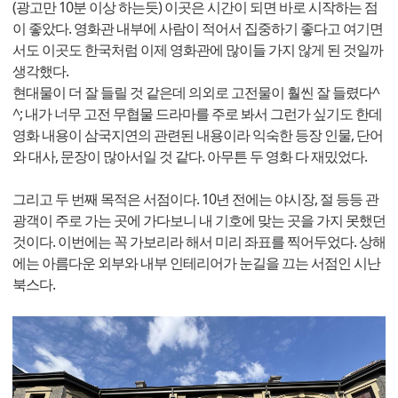
(광고만 10분 이상 하는듯) 이곳은 시간이 되면 바로 시작하는 점
이 좋았다. 영화관 내부에 사람이 적어서 집중하기 좋다고 여기면
서도 이곳도 한국처럼 이제 영화관에 많이들 가지 않게 된 것일까
생각했다.
현대물이 더 잘 들릴 것 같은데 의외로 고전물이 훨씬 잘 들렸다^
^; 내가 너무 고전 무협물 드라마를 주로 봐서 그런가 싶기도 한데
영화 내용이 삼국지연의 관련된 내용이라 익숙한 등장 인물, 단어
와 대사, 문장이 많아서일 것 같다. 아무튼 두 영화 다 재밌었다.
그리고 두 번째 목적은 서점이다. 10년 전에는 야시장, 절 등등 관
광객이 주로 가는 곳에 가다보니 내 기호에 맞는 곳을 가지 못했던
것이다. 이번에는 꼭 가보리라 해서 미리 좌표를 찍어두었다. 상해
에는 아름다운 외부와 내부 인테리어가 눈길을 끄는 서점인 시난
북스다.