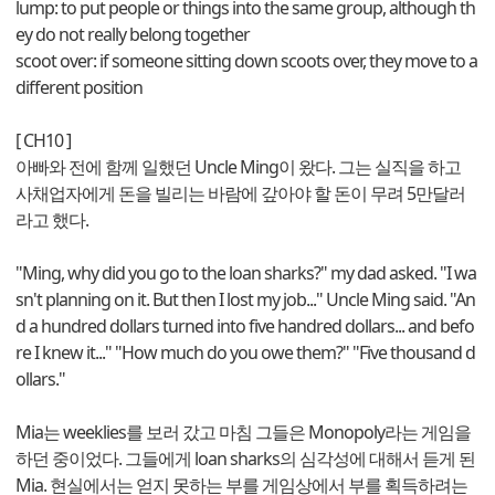
lump: to put people or things into the same group, although th
ey do not really belong together
scoot over: if someone sitting down scoots over, they move to a
different position
[ CH10 ]
아빠와 전에 함께 일했던 Uncle Ming이 왔다. 그는 실직을 하고
사채업자에게 돈을 빌리는 바람에 갚아야 할 돈이 무려 5만달러
라고 했다.
"Ming, why did you go to the loan sharks?" my dad asked. "I wa
sn't planning on it. But then I lost my job..." Uncle Ming said. "An
d a hundred dollars turned into five handred dollars... and befo
re I knew it..." "How much do you owe them?" "Five thousand d
ollars."
Mia는 weeklies를 보러 갔고 마침 그들은 Monopoly라는 게임을
하던 중이었다. 그들에게 loan sharks의 심각성에 대해서 듣게 된
Mia. 현실에서는 얻지 못하는 부를 게임상에서 부를 획득하려는