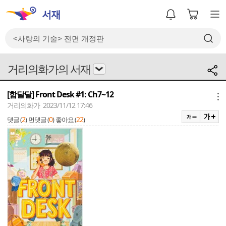
거리의화가의 서재
[함달달] Front Desk #1: Ch7~12
메뉴
거리의화가 2023/11/12 17:46
2
0
22
댓글 (
)
먼댓글 (
)
좋아요 (
)