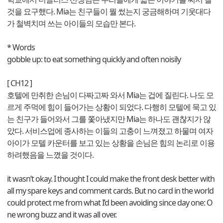
것을 요구했다. Mia는 친구들이 뭘 썼는지 궁금해하며 기웃대다
가 철벽치며 쓰는 아이들의 모습만 본다.
* Words
gobble up: to eat something quickly and often noisily
[ CH12 ]
호텔에 만취한 손님이 다짜고짜 와서 Mia는 겁에 질린다. 나도 모
르게 주먹에 힘이 들어가는 상황이 되었다. 다행히 모텔에 묵고 있
는 친구가 들어와서 그를 쫓아냈지만 Mia는 하나도 괜찮지가 않
았다. 서비스업에 종사하는 이들의 고충이 느껴졌고 하물며 여자
아이가 모텔 카운터를 보고 있는 상황을 손님은 힘의 논리로 이용
하려했음을 느꼈을 것이다.
it wasn’t okay. I thought I could make the front desk better with
all my spare keys and comment cards. But no card in the world
could protect me from what I’d been avoiding since day one: O
ne wrong buzz and it was all over.