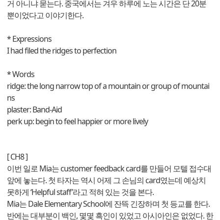
거 아니냐 묻는다. 중국에서는 겨우 하루에 노는 시간은 단 20분
뿐이었다고 이야기한다.
* Expressions
I had filed the ridges to perfection
* Words
ridge: the long narrow top of a mountain or group of mountai
ns
plaster: Band-Aid
perk up: begin to feel happier or more lively
[ CH8 ]
이번 일로 Mia는 customer feedback card를 만들어 모텔 접수대
앞에 놓는다. 첫 타자는 역시 어제 그 손님의 card였는데 예상치
못하게 ‘Helpful staff’라고 적혀 있는 것을 본다.
Mia는 Dale Elementary School에 잔뜩 긴장하며 첫 등교를 한다.
반에는 대부분이 백인, 몇몇 흑인이 있었고 아시아인은 없었다. 한