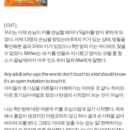
[ CH7 ]
우리는 이제 손님이 키를 반납할 때마다 5달러를 받지 못하게 되
었다. 어제 12명의 손님을 받았는데 8개의 키가 있는 상태, 방들을
확인해본 결과 3개의 키가 있었으나 9번 방의 키는 어디에도 찾을
수 없었다. Mr.Yao는 새 키를 만들라 지시했고 엄마는 모텔 룸 청
소가 끝날 때까지 아무 짓도 하지 말라 Mia에게 말했다.
Any adult who says the words don't touch to a kid should know
it's an open invitation to touch it.
아이들의 호기심을 어른들이 이해하기는 어려운 것 같다. 하지만
이런 호기심이야말로 창조나 탄생의 시작점이 되는 것이 아닐까.
나는 9번 방에 대한 여분의 키를 조심스럽게 갈기 시작했다. 계속
해서 흠집이 생겼지만 아랑곳하지 않고 하다 결국 손가락을 갈아
버리며 피를 본다. 그래도 이대로 멈출 수는 없는 일! 완벽하지는
않지만 키 제작을 얼추 완성했다. 때마침 손님이 들이닥치자 Mia