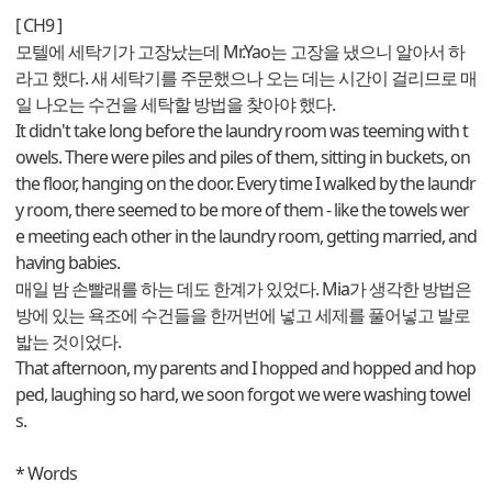
[ CH9 ]
모텔에 세탁기가 고장났는데 Mr.Yao는 고장을 냈으니 알아서 하
라고 했다. 새 세탁기를 주문했으나 오는 데는 시간이 걸리므로 매
일 나오는 수건을 세탁할 방법을 찾아야 했다.
It didn't take long before the laundry room was teeming with t
owels. There were piles and piles of them, sitting in buckets, on
the floor, hanging on the door. Every time I walked by the laundr
y room, there seemed to be more of them - like the towels wer
e meeting each other in the laundry room, getting married, and
having babies.
매일 밤 손빨래를 하는 데도 한계가 있었다. Mia가 생각한 방법은
방에 있는 욕조에 수건들을 한꺼번에 넣고 세제를 풀어넣고 발로
밟는 것이었다.
That afternoon, my parents and I hopped and hopped and hop
ped, laughing so hard, we soon forgot we were washing towel
s.
* Words