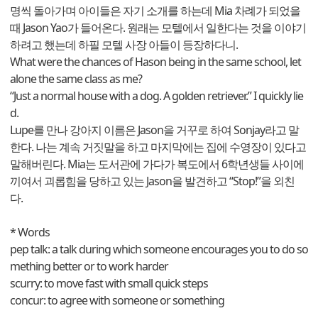
명씩 돌아가며 아이들은 자기 소개를 하는데 Mia 차례가 되었을
때 Jason Yao가 들어온다. 원래는 모텔에서 일한다는 것을 이야기
하려고 했는데 하필 모텔 사장 아들이 등장하다니.
What were the chances of Hason being in the same school, let
alone the same class as me?
“Just a normal house with a dog. A golden retriever.” I quickly lie
d.
Lupe를 만나 강아지 이름은 Jason을 거꾸로 하여 Sonjay라고 말
한다. 나는 계속 거짓말을 하고 마지막에는 집에 수영장이 있다고
말해버린다. Mia는 도서관에 가다가 복도에서 6학년생들 사이에
끼여서 괴롭힘을 당하고 있는 Jason을 발견하고 “Stop!”을 외친
다.
* Words
pep talk: a talk during which someone encourages you to do so
mething better or to work harder
scurry: to move fast with small quick steps
concur: to agree with someone or something