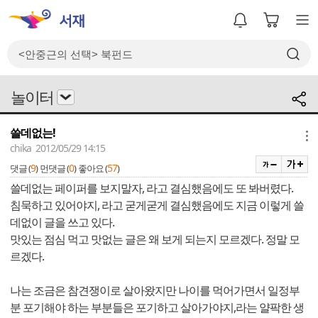
놀이터
쓸데없는!
메뉴
chika 2012/05/29 14:15
9
0
57
댓글 (
)
먼댓글 (
)
좋아요 (
)
쓸데없는 페이퍼를 보지말자, 라고 결심했음에도 또 봐버렸다.
침묵하고 있어야지, 라고 굳게굳게 결심했음에도 지금 이렇게 쓸
데없이 글을 쓰고 있다.
맛있는 점심 먹고 맛없는 글은 왜 보게 되는지 모르겠다. 정말 모
르겠다.
나는 조금은 참견쟁이로 살아왔지만 나이를 먹어가면서 일정부
분 포기해야 하는 부분들은 포기하고 살아가야지,라는 얄팍한 생