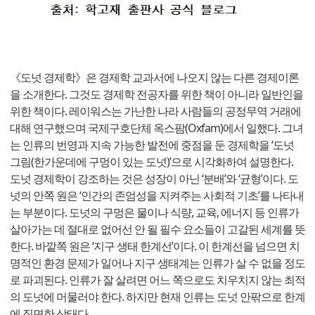
《도넛 경제학》은 경제학 교과서에 나오지 않는 다른 경제이론
을 소개한다. 그것도 경제학 전공자를 위한 책이 아니라 일반인을
위한 책이다. 레이워스는 가난한 나라 사람들의 공정무역 거래에
대해 연구했으며 국제구호단체 옥스팜(Oxfam)에서 일했다. 그녀
는 인류의 번영과 지속 가능한 발전에 중점을 둔 경제학을 ‘도넛
그림(한가운데에 구멍이 있는 도넛)’으로 시각화하여 설명한다.
도넛 경제학이 강조하는 것은 성장이 아닌 ‘분배’와 ‘균형’이다. 도
넛의 안쪽 원은 ‘인간의 존엄성을 지켜주는 사회적 기초’를 나타내
는 부분이다. 도넛의 구멍은 물이나 식량, 교육, 에너지 등 인류가
살아가는 데 절대로 없어선 안 될 필수 요소들이 고갈된 세계를 뜻
한다. 바깥쪽 원은 ‘지구 생태 한계선’이다. 이 한계선을 넘으면 치
명적인 환경 문제가 일어나 지구 생태계는 인류가 살 수 없을 정도
로 파괴된다. 인류가 잘 살려면 어느 쪽으로도 치우치지 않는 최적
의 도넛에 머물러야 한다. 하지만 현재 인류는 도넛 안팎으로 한계
에 직면한 상태다.