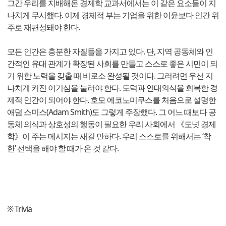
그간 우리를 지배해온 경제학 교과서에서는 이 같은 요소들이 지
나치게 무시했다. 이제 경제적 부는 기업을 위한 이윤보다 인간 위
주로 재편성돼야 한다.
모든 인간은 충분한 자질들을 가지고 있다. 단, 지역 공동체와 인
간적인 유대 관계가 확장된 사회를 만들고 스스로 좋은 시민이 되
기 위한 노력을 갖출 때 비로소 완성될 것이다. 그러려면 우선 지
나치게 커진 이기심을 눌러야 한다. 도덕과 연대의식을 회복한 경
제적 인간이 되어야 한다. 호모 에코노미쿠스를 처음으로 설명한
애덤 스미스(Adam Smith)도 그렇게 주장했다. 그 어느 때보다 공
동체 의식과 상호성의 행동이 필요한 우리 사회에서 《도넛 경제
학》이 주는 메시지는 새길 만하다. 우리 스스로를 위해서는 ‘착
한’ 선택을 해야 할 때가 온 것 같다.
※ Trivia