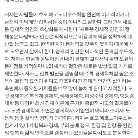
저자는 사람들이 호모 에코노미쿠스처럼 완전히 이기적이거나
금전적 이익에만 집착하는 것이 아니라고 말한다. 그러면서 새로
운 경제적 인간의 초상화를 제시한다. ‘새로운 경제적 인간’의 정
체성은 다양하다. 인간은 의식적으로 비용과 혜택을 정확하게 계
산할 능력도 없고, 완벽한 자기 통제력을 갖추지 못하기 때문에 서
로 도우면서 살아야 한다. 경제적 인간은 이타적인 존재일 수도 있
다. 저자는 현실과 동떨어진 20세기 경제학 교과서의 숱한 오류와
문제점을 지적하면서, 21세기에 걸맞은 새로운 발상 일곱 가지를
제안한다. 저자는 인류 발전을 설명할 때 주류 경제학처럼 높은 소
득이 결정적 요인이 된다고 강조한다면 경제와 인간의 삶이라는
측면에서 중요한 가치들을 너무 많이 놓치게 된다고 지적한다. 도
넛 경제학은 복잡계 경제학, 생태경제학, 여성주의 경제학, 행동경
제학 등 다양한 최신 경제 이론에 근거한 종합적 사고의 결과물이
다. 도넛 경제학의 주연은 경제학자, 기업인이 아니라 소비자, 노
동자 등 현실적인 경제적 인간이다. 저자는 호모 에코노미쿠스는
한계가 있다며 행복과 경제, 부의 분배 정도, 환경 및 건강 등 인간
의 행복과 삶의 만족도를 결정하는 요인들을 다각도로 분석한다.